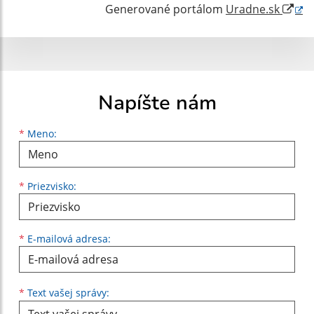
Generované portálom
Uradne.sk
Napíšte nám
Meno
Priezvisko
E-mailová adresa
*
Meno:
*
Priezvisko:
*
E-mailová adresa:
Text vašej správy...
*
Text vašej správy: