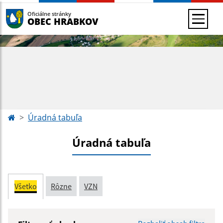
Oficiálne stránky
OBEC HRABKOV
Úradná tabuľa
Úradná tabuľa
Všetko
Rôzne
VZN