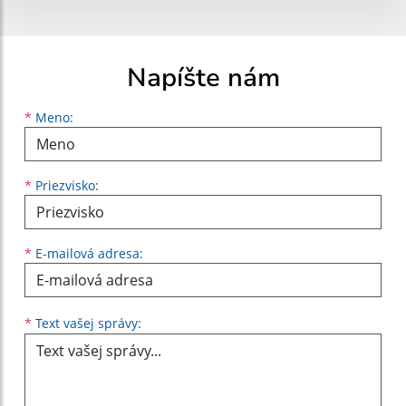
Napíšte nám
Meno
Priezvisko
E-mailová adresa
*
Meno:
*
Priezvisko:
*
E-mailová adresa:
Text vašej správy...
*
Text vašej správy: