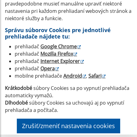
pravdepodobne musieť manuálne upraviť niektoré
nastavenia pri každom prehliadaní webových stránok a
niektoré služby a funkcie.
Správu súborov Cookies pre jednotlivé
prehliadače nájdete tu:
prehliadač
Google Chrome
prehliadač
Mozilla Firefox
prehliadač
Internet Explorer
prehliadač
Opera
mobilne prehliadače
Android
,
Safari
Krátkodobé
súbory Cookies sa po vypnutí prehliadača
automaticky vymažú.
Dlhodobé
súbory Cookies sa uchovajú aj po vypnutí
prehliadača a počítača.
Zrušiť/zmeniť nastavenia cookies