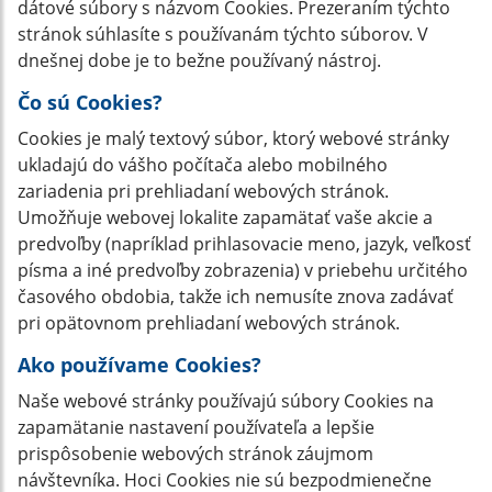
dátové súbory s názvom Cookies. Prezeraním týchto
stránok súhlasíte s používanám týchto súborov. V
dnešnej dobe je to bežne používaný nástroj.
Čo sú Cookies?
Cookies je malý textový súbor, ktorý webové stránky
ukladajú do vášho počítača alebo mobilného
zariadenia pri prehliadaní webových stránok.
Umožňuje webovej lokalite zapamätať vaše akcie a
predvoľby (napríklad prihlasovacie meno, jazyk, veľkosť
písma a iné predvoľby zobrazenia) v priebehu určitého
časového obdobia, takže ich nemusíte znova zadávať
pri opätovnom prehliadaní webových stránok.
Ako používame Cookies?
Naše webové stránky používajú súbory Cookies na
zapamätanie nastavení používateľa a lepšie
prispôsobenie webových stránok záujmom
návštevníka. Hoci Cookies nie sú bezpodmienečne