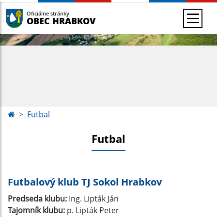
Oficiálne stránky
OBEC HRABKOV
Futbal
Futbal
Futbalový klub TJ Sokol Hrabkov
Predseda klubu:
Ing. Lipták Ján
Tajomník klubu:
p. Lipták Peter