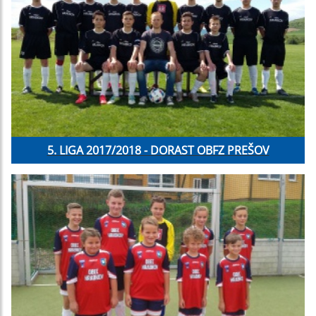
5. LIGA 2017/2018 - DORAST OBFZ PREŠOV