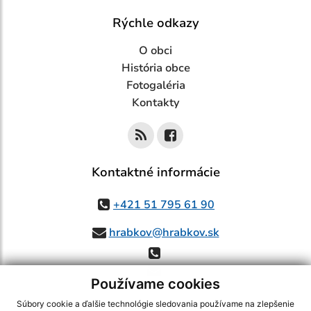
Rýchle odkazy
O obci
História obce
Fotogaléria
Kontakty
Kontaktné informácie
+421 51 795 61 90
hrabkov@hrabkov.sk
Používame cookies
Súbory cookie a ďalšie technológie sledovania používame na zlepšenie