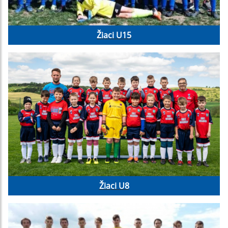
Žiaci U15
Žiaci U8