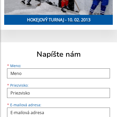
HOKEJOVÝ TURNAJ - 10. 02. 2013
Napíšte nám
Meno
Priezvisko
E-mailová adresa
*
Meno:
*
Priezvisko:
*
E-mailová adresa: