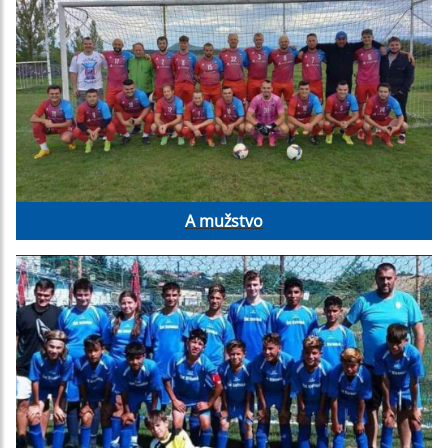
A mužstvo