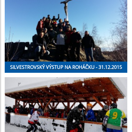
SILVESTROVSKÝ VÝSTUP NA ROHÁČKU - 31.12.2015