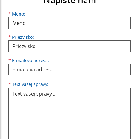
Napíšte nám
Meno
Priezvisko
E-mailová adresa
*
Meno:
*
Priezvisko:
*
E-mailová adresa:
Text vašej správy...
*
Text vašej správy: