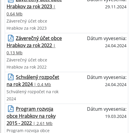
Hrabkov za rok 2023
|
29.11.2024
0.64 Mb
Záverečný účet obce
Hrabkov za rok 2023
Záverečný účet obce
Dátum vyvesenia:
Hrabkov za rok 2022
|
24.04.2024
0.13 Mb
Záverečný účet obce
Hrabkov za rok 2022
Schválený rozpočet
Dátum vyvesenia:
na rok 2024
| 0.4 Mb
24.04.2024
Schválený rozpočet na rok
2024
Program rozvoja
Dátum vyvesenia:
obce Hrabkov na roky
19.03.2024
2015 - 2022
| 2.61 Mb
Program rozvoja obce