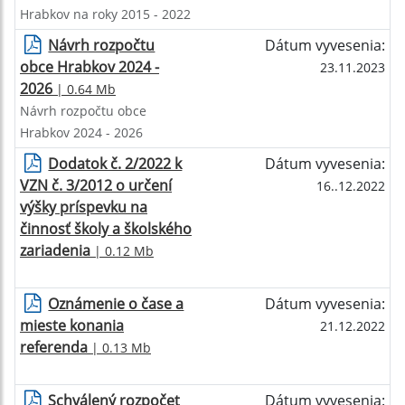
Hrabkov na roky 2015 - 2022
Návrh rozpočtu
Dátum vyvesenia:
obce Hrabkov 2024 -
23.11.2023
2026
| 0.64 Mb
Návrh rozpočtu obce
Hrabkov 2024 - 2026
Dodatok č. 2/2022 k
Dátum vyvesenia:
VZN č. 3/2012 o určení
16..12.2022
výšky príspevku na
činnosť školy a školského
zariadenia
| 0.12 Mb
Oznámenie o čase a
Dátum vyvesenia:
mieste konania
21.12.2022
referenda
| 0.13 Mb
Schválený rozpočet
Dátum vyvesenia: