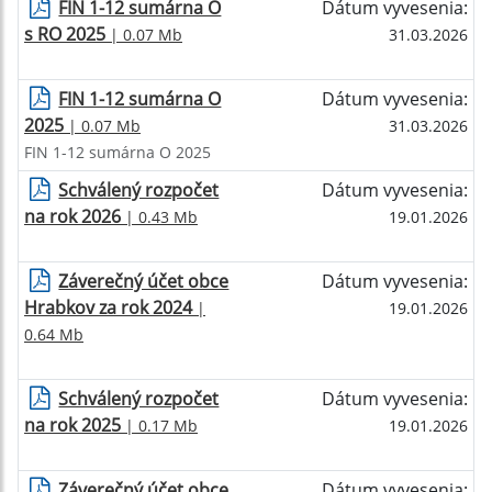
FIN 1-12 sumárna O
Dátum vyvesenia:
s RO 2025
| 0.07 Mb
31.03.2026
FIN 1-12 sumárna O
Dátum vyvesenia:
2025
| 0.07 Mb
31.03.2026
FIN 1-12 sumárna O 2025
Schválený rozpočet
Dátum vyvesenia:
na rok 2026
| 0.43 Mb
19.01.2026
Záverečný účet obce
Dátum vyvesenia:
Hrabkov za rok 2024
|
19.01.2026
0.64 Mb
Schválený rozpočet
Dátum vyvesenia:
na rok 2025
| 0.17 Mb
19.01.2026
Záverečný účet obce
Dátum vyvesenia: