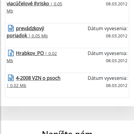
viacúčelové ihrisko
| 0.05
08.03.2012
Mb
prevádzkový
Dátum vyvesenia:
poriadok
| 0.05 Mb
08.03.2012
Hrabkov_PO
Dátum vyvesenia:
| 0.02
Mb
08.03.2012
4-2008 VZN o psoch
Dátum vyvesenia:
| 0.02 Mb
08.03.2012