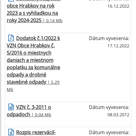
obce Hrabkov na rok
16.12.2022
2023 a s vyhliadkou na
roky 2024-2025
| 0.14 Mb
Dodatok č.1/2022 k
Dátum vyvesenia:
VZN Obce Hrabkov č.
17.12.2022
5/2016 o miestnych
daniach a miestnom
poplatku za komunálne
odpady a drobné
stavebné odpady
| 5.29
Mb
VZN č. 3-2011 o
Dátum vyvesenia:
odpadoch
| 0.04 Mb
08.03.2012
Rozpis rezervácií-
Dátum vyvesenia: