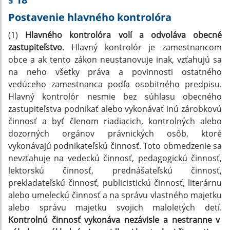
Postavenie hlavného kontrolóra
(1)
Hlavného kontrolóra volí a odvoláva obecné
zastupiteľstvo
. Hlavný kontrolór je zamestnancom
obce a ak tento zákon neustanovuje inak, vzťahujú sa
na neho všetky práva a povinnosti ostatného
vedúceho zamestnanca podľa osobitného predpisu.
Hlavný kontrolór nesmie bez súhlasu obecného
zastupiteľstva podnikať alebo vykonávať inú zárobkovú
činnosť a byť členom riadiacich, kontrolných alebo
dozorných orgánov právnických osôb, ktoré
vykonávajú podnikateľskú činnosť. Toto obmedzenie sa
nevzťahuje na vedeckú činnosť, pedagogickú činnosť,
lektorskú činnosť, prednášateľskú činnosť,
prekladateľskú činnosť, publicistickú činnosť, literárnu
alebo umeleckú činnosť a na správu vlastného majetku
alebo správu majetku svojich maloletých detí.
Kontrolnú činnosť vykonáva nezávisle a nestranne v