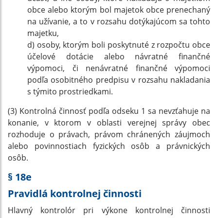
obce alebo ktorým bol majetok obce prenechaný
na užívanie, a to v rozsahu dotýkajúcom sa tohto
majetku,
d) osoby, ktorým boli poskytnuté z rozpočtu obce
účelové dotácie alebo návratné finančné
výpomoci, či nenávratné finančné výpomoci
podľa osobitného predpisu v rozsahu nakladania
s týmito prostriedkami.
(3) Kontrolná činnosť podľa odseku 1 sa nevzťahuje na
konanie, v ktorom v oblasti verejnej správy obec
rozhoduje o právach, právom chránených záujmoch
alebo povinnostiach fyzických osôb a právnických
osôb.
§ 18e
Pravidlá kontrolnej činnosti
Hlavný kontrolór pri výkone kontrolnej činnosti