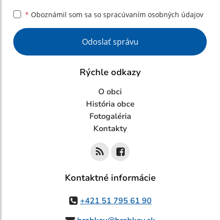
*
Oboznámil som sa so
spracúvaním osobných údajov
Google reCaptcha Response
Odoslať správu
Rýchle odkazy
O obci
História obce
Fotogaléria
Kontakty
Kontaktné informácie
+421 51 795 61 90