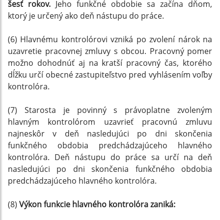
šesť rokov.
Jeho funkčné obdobie sa začína dňom,
ktorý je určený ako deň nástupu do práce.
(6) Hlavnému kontrolórovi vzniká po zvolení nárok na
uzavretie pracovnej zmluvy s obcou. Pracovný pomer
možno dohodnúť aj na kratší pracovný čas, ktorého
dĺžku určí obecné zastupiteľstvo pred vyhlásením voľby
kontrolóra.
(7) Starosta je povinný s právoplatne zvoleným
hlavným kontrolórom uzavrieť pracovnú zmluvu
najneskôr v deň nasledujúci po dni skončenia
funkčného obdobia predchádzajúceho hlavného
kontrolóra. Deň nástupu do práce sa určí na deň
nasledujúci po dni skončenia funkčného obdobia
predchádzajúceho hlavného kontrolóra.
(8)
Výkon funkcie hlavného kontrolóra zaniká: