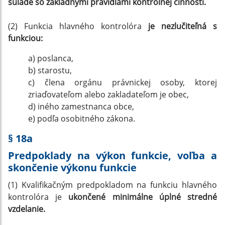
súlade so základnými pravidlami kontrolnej činnosti.
(2) Funkcia hlavného kontrolóra
je nezlučiteľná s
funkciou:
a) poslanca,
b) starostu,
c) člena orgánu právnickej osoby, ktorej
zriaďovateľom alebo zakladateľom je obec,
d) iného zamestnanca obce,
e) podľa osobitného zákona.
§ 18a
Predpoklady na výkon funkcie, voľba a
skončenie výkonu funkcie
(1) Kvalifikačným predpokladom na funkciu hlavného
kontrolóra je
ukončené minimálne úplné stredné
vzdelanie.