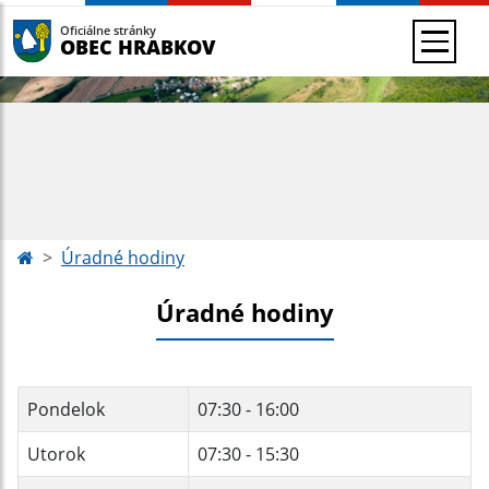
Oficiálne stránky
OBEC HRABKOV
Úradné hodiny
Úradné hodiny
Pondelok
07:30 - 16:00
Utorok
07:30 - 15:30