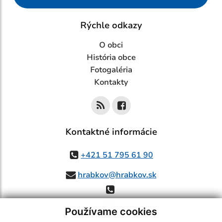
Rýchle odkazy
O obci
História obce
Fotogaléria
Kontakty
Kontaktné informácie
+421 51 795 61 90
hrabkov@hrabkov.sk
Používame cookies