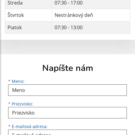
Streda
07:30 - 17:00
Štvrtok
Nestránkový deň
Piatok
07:30 - 13:00
Napíšte nám
Meno
Priezvisko
E-mailová adresa
*
Meno:
*
Priezvisko:
*
E-mailová adresa: