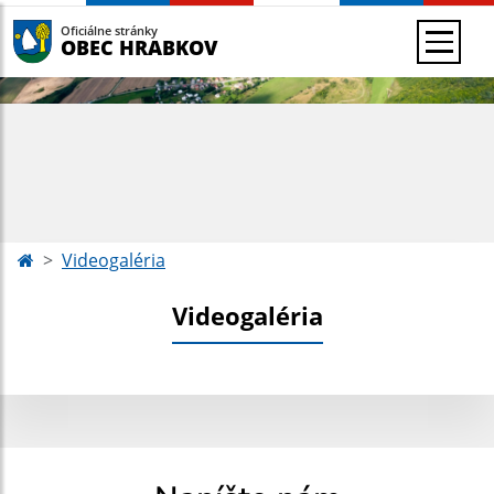
Oficiálne stránky
OBEC HRABKOV
Videogaléria
Videogaléria