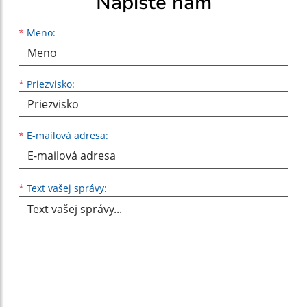
Napíšte nám
Meno
Priezvisko
E-mailová adresa
*
Meno:
*
Priezvisko:
*
E-mailová adresa:
Text vašej správy...
*
Text vašej správy: