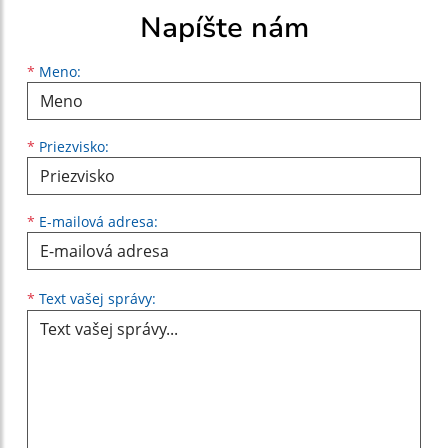
Napíšte nám
Meno
Priezvisko
E-mailová adresa
*
Meno:
*
Priezvisko:
*
E-mailová adresa:
Text vašej správy...
*
Text vašej správy: