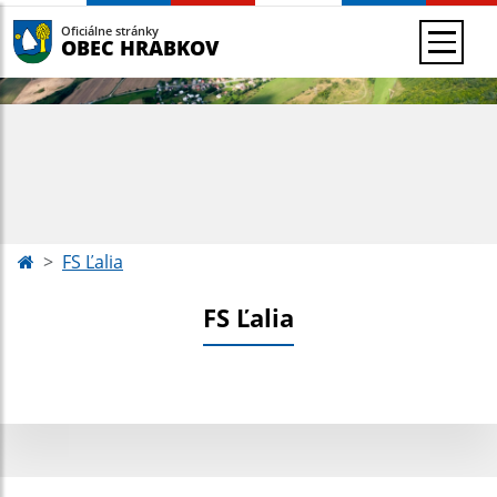
Oficiálne stránky
OBEC HRABKOV
FS Ľalia
FS Ľalia