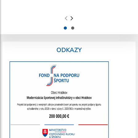
.
.
ODKAZY