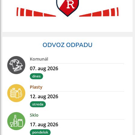
ODVOZ ODPADU
Komunál
07. aug 2026
dnes
Plasty
12. aug 2026
streda
Sklo
17. aug 2026
pondelok