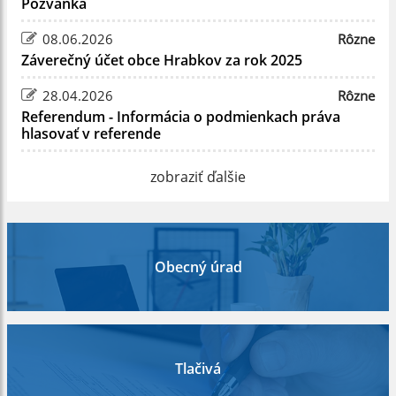
Pozvánka
08.06.2026
Rôzne
Záverečný účet obce Hrabkov za rok 2025
28.04.2026
Rôzne
Referendum - Informácia o podmienkach práva
hlasovať v referende
zobraziť ďalšie
Obecný úrad
Tlačivá