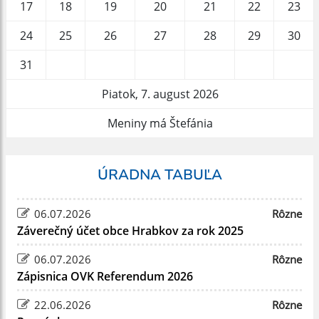
17
18
19
20
21
22
23
24
25
26
27
28
29
30
31
Piatok, 7. august 2026
Meniny má Štefánia
ÚRADNA TABUĽA
06.07.2026
Rôzne
Záverečný účet obce Hrabkov za rok 2025
06.07.2026
Rôzne
Zápisnica OVK Referendum 2026
22.06.2026
Rôzne