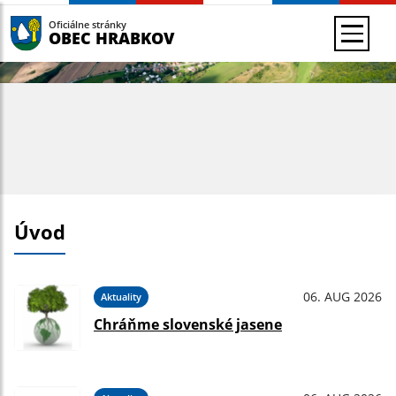
Oficiálne stránky
OBEC HRABKOV
Úvod
06. AUG 2026
Aktuality
Chráňme slovenské jasene