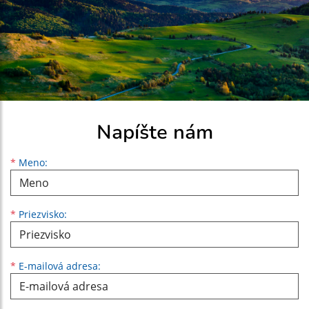
Napíšte nám
Meno
Priezvisko
E-mailová adresa
*
Meno:
*
Priezvisko:
*
E-mailová adresa: