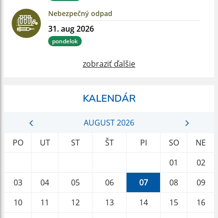
Nebezpečný odpad
31. aug 2026
pondelok
zobraziť ďalšie
KALENDÁR
AUGUST 2026
PO
UT
ST
ŠT
PI
SO
NE
01
02
03
04
05
06
07
08
09
10
11
12
13
14
15
16