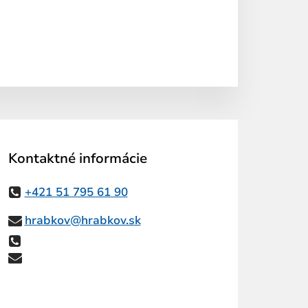
Kontaktné informácie
+421 51 795 61 90
hrabkov@hrabkov.sk