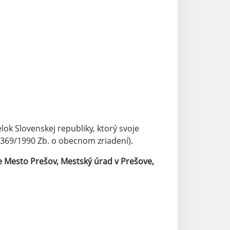
k Slovenskej republiky, ktorý svoje
69/1990 Zb. o obecnom zriadení).
e Mesto Prešov, Mestský úrad v Prešove,