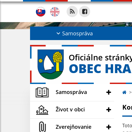
Samospráva
Oficiálne stránk
OBEC HR
Samospráva
Ko
Život v obci
Toto
Zverejňovanie