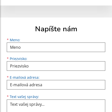
Napíšte nám
Meno
Priezvisko
E-mailová adresa
*
Meno:
*
Priezvisko:
*
E-mailová adresa:
Text vašej správy...
*
Text vašej správy: