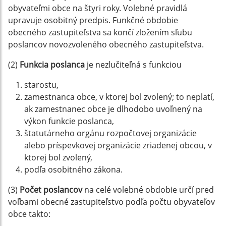
obyvateľmi obce na štyri roky. Volebné pravidlá
upravuje osobitný predpis. Funkčné obdobie
obecného zastupiteľstva sa končí zložením sľubu
poslancov novozvoleného obecného zastupiteľstva.
(2)
Funkcia poslanca
je nezlučiteľná s funkciou
starostu,
zamestnanca obce, v ktorej bol zvolený; to neplatí,
ak zamestnanec obce je dlhodobo uvoľnený na
výkon funkcie poslanca,
štatutárneho orgánu rozpočtovej organizácie
alebo príspevkovej organizácie zriadenej obcou, v
ktorej bol zvolený,
podľa osobitného zákona.
(3)
Počet poslancov
na celé volebné obdobie určí pred
voľbami obecné zastupiteľstvo podľa počtu obyvateľov
obce takto: