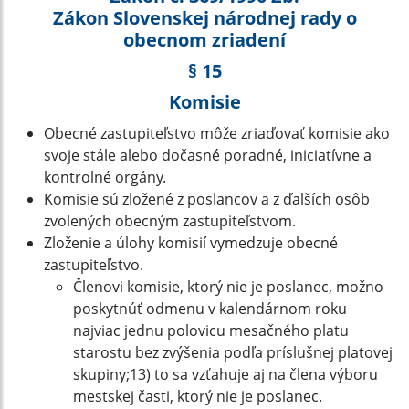
Zákon Slovenskej národnej rady o
obecnom zriadení
§ 15
Komisie
Obecné zastupiteľstvo môže zriaďovať komisie ako
svoje stále alebo dočasné poradné, iniciatívne a
kontrolné orgány.
Komisie sú zložené z poslancov a z ďalších osôb
zvolených obecným zastupiteľstvom.
Zloženie a úlohy komisií vymedzuje obecné
zastupiteľstvo.
Členovi komisie, ktorý nie je poslanec, možno
poskytnúť odmenu v kalendárnom roku
najviac jednu polovicu mesačného platu
starostu bez zvýšenia podľa príslušnej platovej
skupiny;13) to sa vzťahuje aj na člena výboru
mestskej časti, ktorý nie je poslanec.