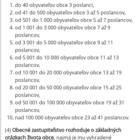
do 40 obyvateľov obce 3 poslanci,
od 41 do 500 obyvateľov obce 3 až 5 poslancov,
od 501 do 1 000 obyvateľov obce 5 až 7 poslancov,
od 1 001 do 3 000 obyvateľov obce 7 až 9
poslancov,
od 3 001 do 5 000 obyvateľov obce 9 až 11
poslancov,
od 5 001 do 10 000 obyvateľov obce 11 až 13
poslancov,
od 10 001 do 20 000 obyvateľov obce 13 až 19
poslancov,
od 20 001 do 50 000 obyvateľov obce 15 až 25
poslancov,
od 50 001 do 100 000 obyvateľov obce 19 až 31
poslancov,
nad 100 000 obyvateľov obce 23 až 41 poslancov.
(4)
Obecné zastupiteľstvo rozhoduje o základných
otázkach života obce
, najmä je mu vyhradené