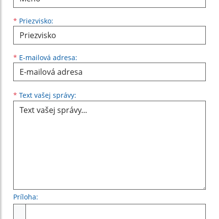
*
Priezvisko:
*
E-mailová adresa:
Text vašej správy...
*
Text vašej správy:
Príloha:
Príloha