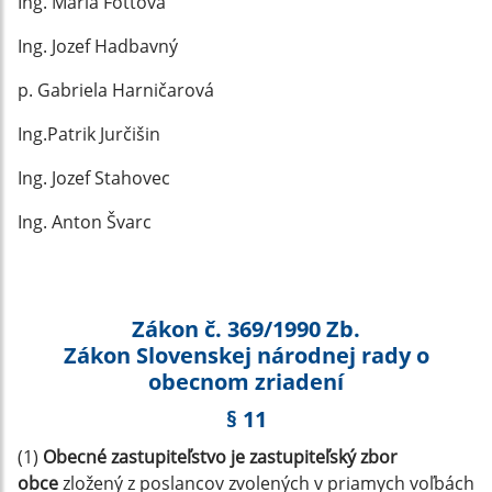
Ing. Mária Fottová
Ing. Jozef Hadbavný
p. Gabriela Harničarová
Ing.Patrik Jurčišin
Ing. Jozef Stahovec
Ing. Anton Švarc
Zákon č. 369/1990 Zb.
Zákon Slovenskej národnej rady o
obecnom zriadení
§ 11
(1)
Obecné zastupiteľstvo je zastupiteľský zbor
obce
zložený z poslancov zvolených v priamych voľbách