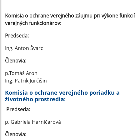
Komisia o ochrane verejného záujmu pri výkone funkcií
verejných funkcionárov:
Predseda:
Ing. Anton Švarc
Členovia:
p.Tomáš Aron
Ing. Patrik Jurčišin
Komisia o ochrane verejného poriadku a
životného prostredia:
Predseda:
p. Gabriela Harničarová
Členovia: