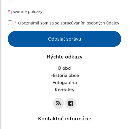
*
povinné položky
*
Oboznámil som sa so
spracúvaním osobných údajov
Google reCaptcha Response
Odoslať správu
Rýchle odkazy
O obci
História obce
Fotogaléria
Kontakty
Kontaktné informácie