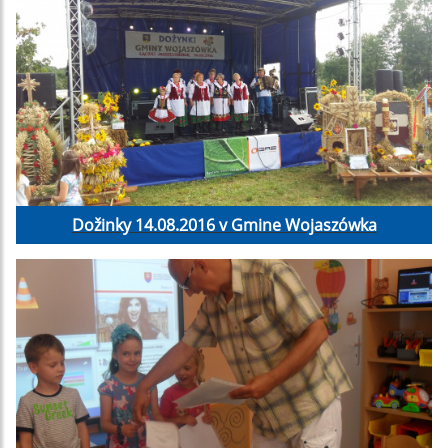
Dožinky 14.08.2016 v Gmine Wojaszówka