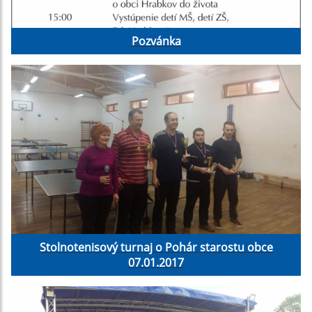
Pozvánka
Stolnotenisový turnaj o Pohár starostu obce
07.01.2017