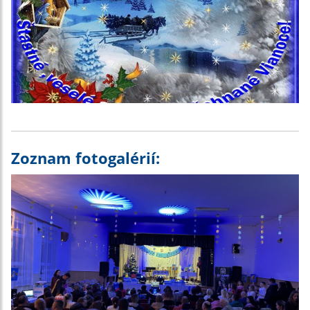
Zoznam fotogalérií: