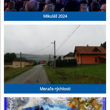
Mikuláš 2024
Merače rýchlosti