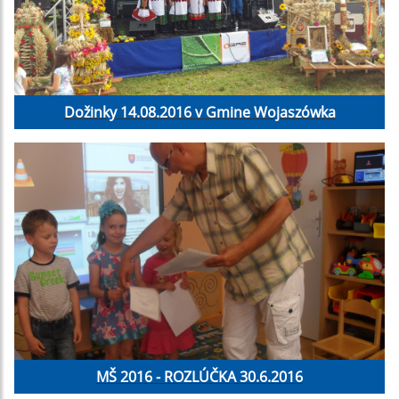
Dožinky 14.08.2016 v Gmine Wojaszówka
MŠ 2016 - ROZLÚČKA 30.6.2016