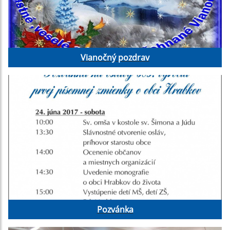
Vianočný pozdrav
Pozvánka