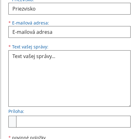
*
E-mailová adresa:
Text vašej správy...
*
Text vašej správy:
Príloha:
Príloha
*
povinné položky