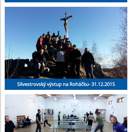
Silvestrovský výstup na Roháčku- 31.12.2015