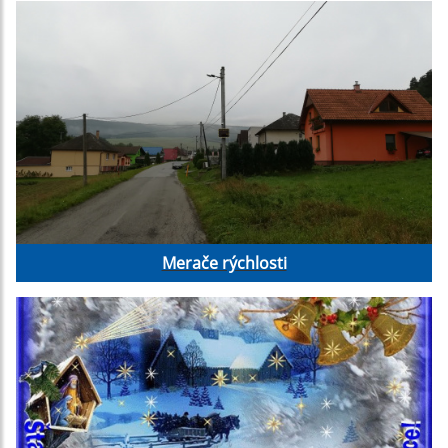
Merače rýchlosti