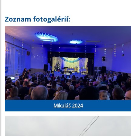
Zoznam fotogalérií:
Mikuláš 2024