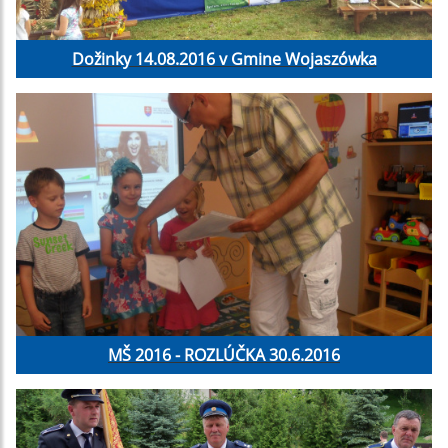
Dožinky 14.08.2016 v Gmine Wojaszówka
MŠ 2016 - ROZLÚČKA 30.6.2016