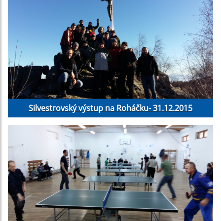
Silvestrovský výstup na Roháčku- 31.12.2015