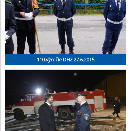
110.výročie DHZ 27.6.2015