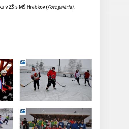
ku v ZŠ s MŠ Hrabkov (
Fotogaléria)
.