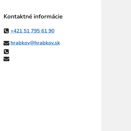
Kontaktné informácie
+421 51 795 61 90
hrabkov@hrabkov.sk