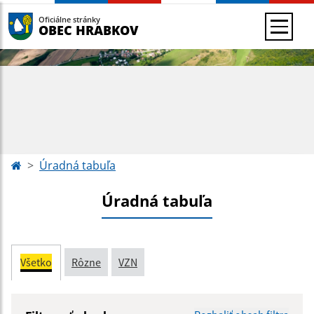
Oficiálne stránky
OBEC HRABKOV
Úradná tabuľa
Úradná tabuľa
Všetko
Rôzne
VZN