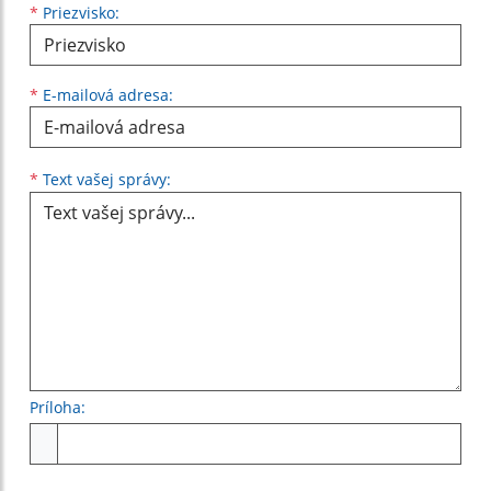
*
Priezvisko:
*
E-mailová adresa:
Text vašej správy...
*
Text vašej správy:
Príloha:
Príloha