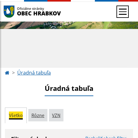
Oficiálne stránky
OBEC HRABKOV
Úradná tabuľa
Úradná tabuľa
Všetko
Rôzne
VZN