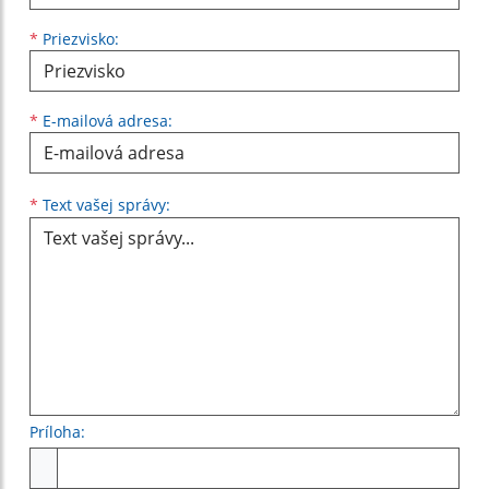
*
Priezvisko:
*
E-mailová adresa:
Text vašej správy...
*
Text vašej správy:
Príloha:
Príloha