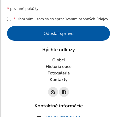
*
povinné položky
*
Oboznámil som sa so
spracúvaním osobných údajov
Google reCaptcha Response
Odoslať správu
Rýchle odkazy
O obci
História obce
Fotogaléria
Kontakty
Kontaktné informácie