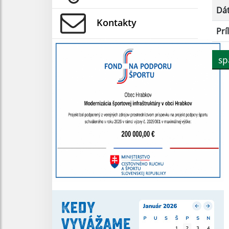
Dá
Kontakty
Prí
sp