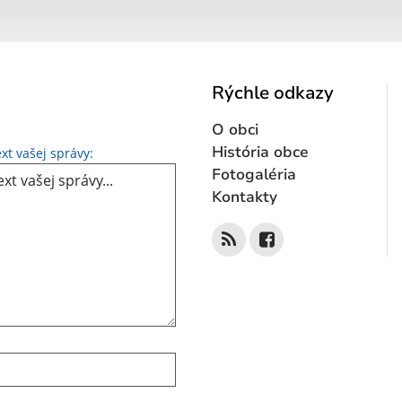
Rýchle odkazy
O obci
Text vašej správy...
História obce
xt vašej správy:
Fotogaléria
Kontakty