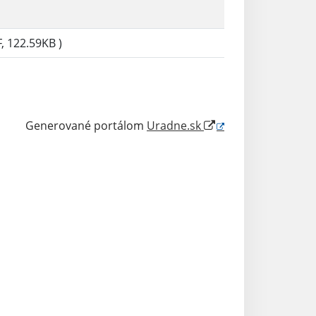
, 122.59KB )
Generované portálom
Uradne.sk