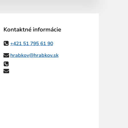
Kontaktné informácie
+421 51 795 61 90
hrabkov@hrabkov.sk