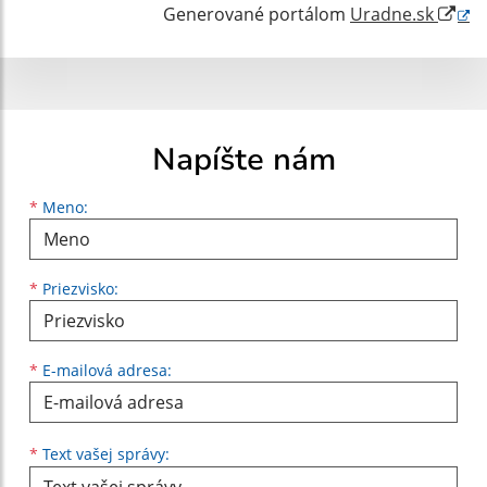
Generované portálom
Uradne.sk
Napíšte nám
Meno
Priezvisko
E-mailová adresa
*
Meno:
*
Priezvisko:
*
E-mailová adresa:
Text vašej správy...
*
Text vašej správy: