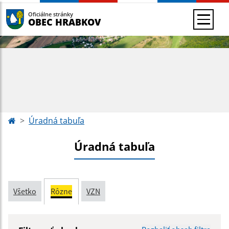
Oficiálne stránky
OBEC HRABKOV
Úradná tabuľa
Úradná tabuľa
Všetko
Rôzne
VZN