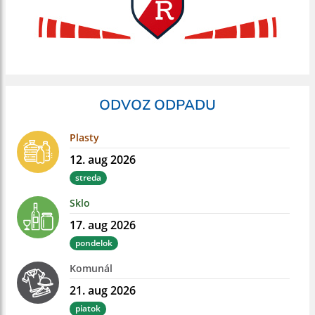
ODVOZ ODPADU
Plasty
12. aug 2026
streda
Sklo
17. aug 2026
pondelok
Komunál
21. aug 2026
piatok