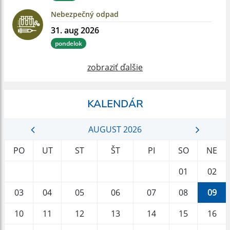
Nebezpečný odpad
31. aug 2026
pondelok
zobraziť ďalšie
KALENDÁR
AUGUST 2026
PO
UT
ST
ŠT
PI
SO
NE
01
02
03
04
05
06
07
08
09
10
11
12
13
14
15
16