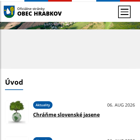
Oficiálne stránky
OBEC HRABKOV
Úvod
06. AUG 2026
Aktuality
Chráňme slovenské jasene