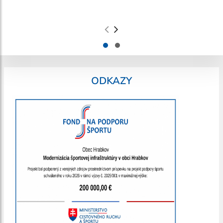
.
.
ODKAZY