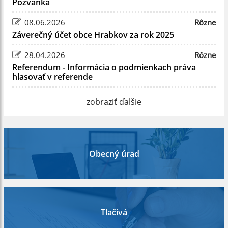
Pozvánka
08.06.2026
Rôzne
Záverečný účet obce Hrabkov za rok 2025
28.04.2026
Rôzne
Referendum - Informácia o podmienkach práva
hlasovať v referende
zobraziť ďalšie
Obecný úrad
Tlačivá