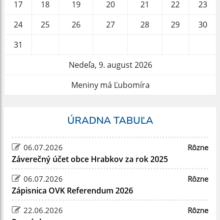
17
18
19
20
21
22
23
24
25
26
27
28
29
30
31
Nedeľa, 9. august 2026
Meniny má Ľubomíra
ÚRADNA TABUĽA
06.07.2026
Rôzne
Záverečný účet obce Hrabkov za rok 2025
06.07.2026
Rôzne
Zápisnica OVK Referendum 2026
22.06.2026
Rôzne