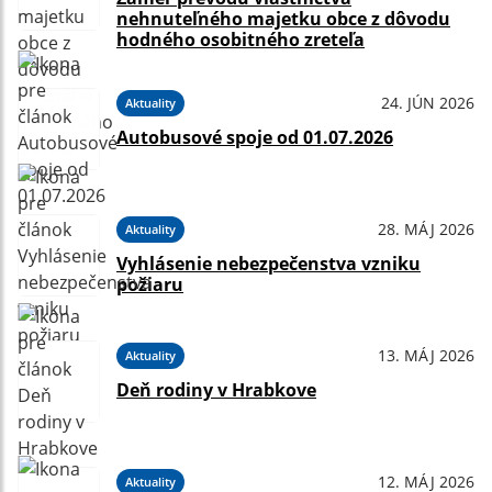
nehnuteľného majetku obce z dôvodu
hodného osobitného zreteľa
24. JÚN 2026
Aktuality
Autobusové spoje od 01.07.2026
28. MÁJ 2026
Aktuality
Vyhlásenie nebezpečenstva vzniku
požiaru
13. MÁJ 2026
Aktuality
Deň rodiny v Hrabkove
12. MÁJ 2026
Aktuality