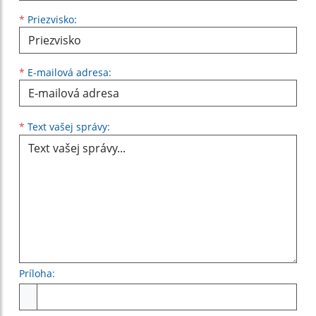
*
Priezvisko:
*
E-mailová adresa:
Text vašej správy...
*
Text vašej správy:
Príloha:
Príloha