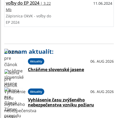
voľby do EP 2024
| 3.22
11.06.2024
Mb
Zápisnica OkVK - voľby do
EP 2024
Zoznam aktualít:
06. AUG 2026
Aktuality
Chráňme slovenské jasene
06. AUG 2026
Aktuality
Vyhlásenie času zvýšeného
nebezpečenstva vzniku požiaru