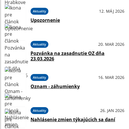
12. MÁJ 2026
Aktuality
Upozornenie
20. MAR 2026
Aktuality
Pozvánka na zasadnutie OZ dňa
23.03.2026
16. MAR 2026
Aktuality
Oznam - záhumienky
26. JAN 2026
Aktuality
Nahlásenie zmien týkajúcich sa daní