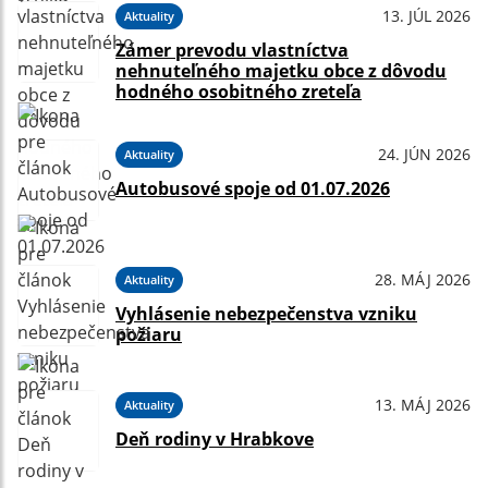
13. JÚL 2026
Aktuality
Zámer prevodu vlastníctva
nehnuteľného majetku obce z dôvodu
hodného osobitného zreteľa
24. JÚN 2026
Aktuality
Autobusové spoje od 01.07.2026
28. MÁJ 2026
Aktuality
Vyhlásenie nebezpečenstva vzniku
požiaru
13. MÁJ 2026
Aktuality
Deň rodiny v Hrabkove