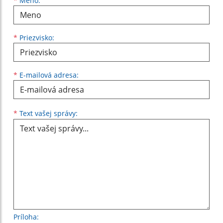
Meno
Priezvisko
E-mailová adresa
*
Meno:
*
Priezvisko:
*
E-mailová adresa:
Text vašej správy...
*
Text vašej správy:
Príloha: