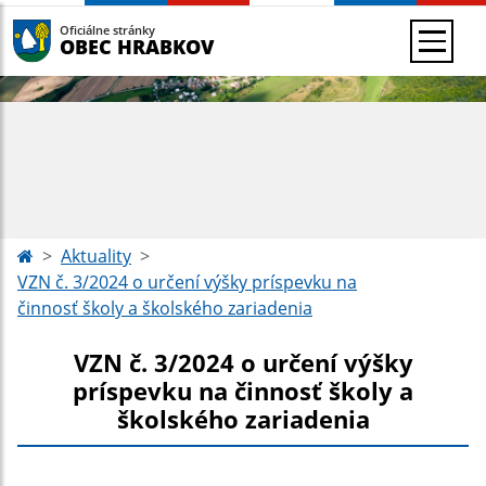
Oficiálne stránky
OBEC HRABKOV
Aktuality
VZN č. 3/2024 o určení výšky príspevku na
činnosť školy a školského zariadenia
VZN č. 3/2024 o určení výšky
príspevku na činnosť školy a
školského zariadenia