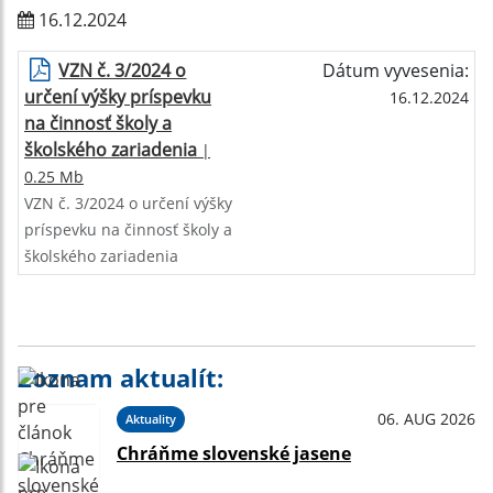
16.12.2024
VZN č. 3/2024 o
Dátum vyvesenia:
určení výšky príspevku
16.12.2024
na činnosť školy a
školského zariadenia
|
0.25 Mb
VZN č. 3/2024 o určení výšky
príspevku na činnosť školy a
školského zariadenia
Zoznam aktualít:
06. AUG 2026
Aktuality
Chráňme slovenské jasene