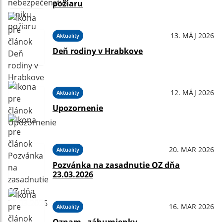
požiaru
13. MÁJ 2026
Aktuality
Deň rodiny v Hrabkove
12. MÁJ 2026
Aktuality
Upozornenie
20. MAR 2026
Aktuality
Pozvánka na zasadnutie OZ dňa
23.03.2026
16. MAR 2026
Aktuality