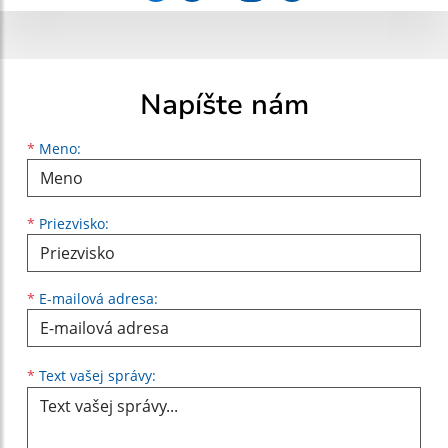
Napíšte nám
Meno
Priezvisko
E-mailová adresa
*
Meno:
*
Priezvisko:
*
E-mailová adresa:
Text vašej správy...
*
Text vašej správy: