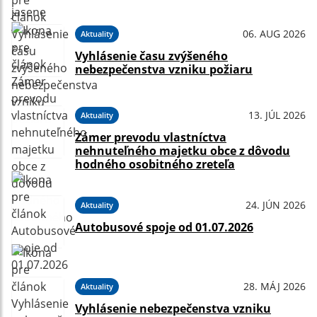
06. AUG 2026
Aktuality
Vyhlásenie času zvýšeného
nebezpečenstva vzniku požiaru
13. JÚL 2026
Aktuality
Zámer prevodu vlastníctva
nehnuteľného majetku obce z dôvodu
hodného osobitného zreteľa
24. JÚN 2026
Aktuality
Autobusové spoje od 01.07.2026
28. MÁJ 2026
Aktuality
Vyhlásenie nebezpečenstva vzniku