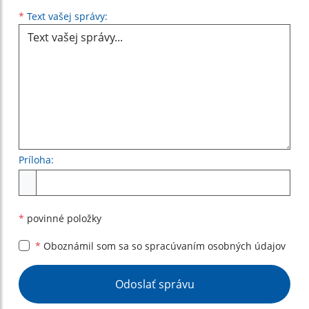
Text vašej správy...
*
Text vašej správy:
Príloha:
Príloha
*
povinné položky
*
Oboznámil som sa so
spracúvaním osobných údajov
Google reCaptcha Response
Odoslať správu