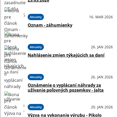
23.03.2026
16. MAR 2026
Aktuality
Oznam - záhumienky
26. JAN 2026
Aktuality
Nahlásenie zmien týkajúcich sa daní
26. JAN 2026
Aktuality
Oznámenie o vyplácaní náhrady za
užívanie poľovných pozemkov - Jalta
20. JAN 2026
Aktuality
Výzva na vykonanie výrubu - Pikolo