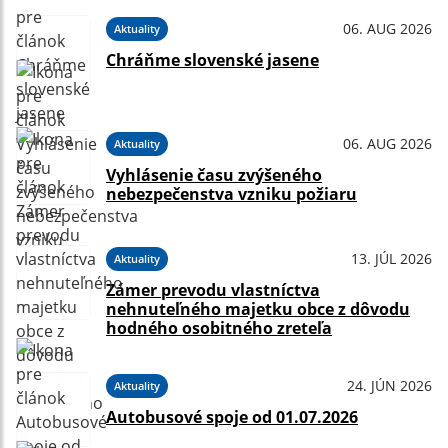
06. AUG 2026
Aktuality
Chráňme slovenské jasene
06. AUG 2026
Aktuality
Vyhlásenie času zvýšeného
nebezpečenstva vzniku požiaru
13. JÚL 2026
Aktuality
Zámer prevodu vlastníctva
nehnuteľného majetku obce z dôvodu
hodného osobitného zreteľa
24. JÚN 2026
Aktuality
Autobusové spoje od 01.07.2026