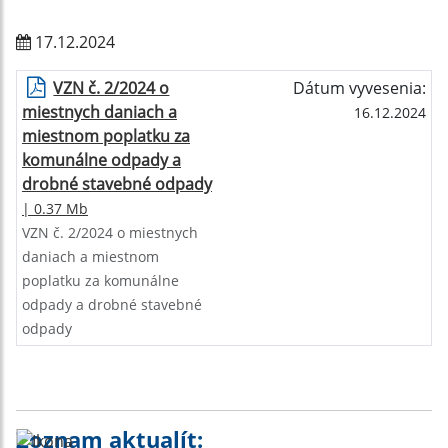
17.12.2024
VZN č. 2/2024 o
Dátum vyvesenia:
miestnych daniach a
16.12.2024
miestnom poplatku za
komunálne odpady a
drobné stavebné odpady
| 0.37 Mb
VZN č. 2/2024 o miestnych
daniach a miestnom
poplatku za komunálne
odpady a drobné stavebné
odpady
Zoznam aktualít: