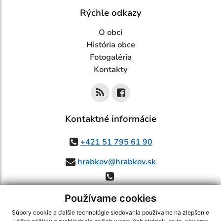
Rýchle odkazy
O obci
História obce
Fotogaléria
Kontakty
Kontaktné informácie
+421 51 795 61 90
hrabkov@hrabkov.sk
Používame cookies
Súbory cookie a ďalšie technológie sledovania používame na zlepšenie