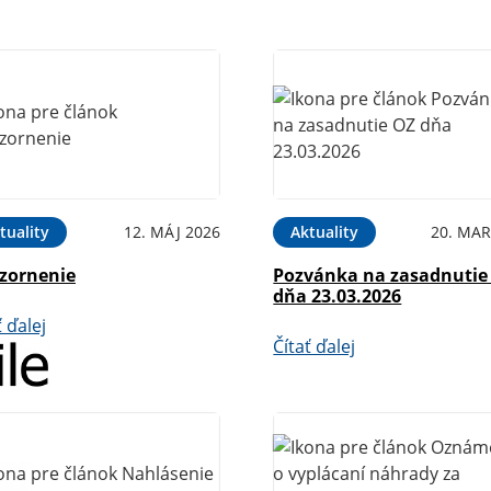
tuality
12. MÁJ 2026
Aktuality
20. MAR
zornenie
Pozvánka na zasadnutie
dňa 23.03.2026
ť ďalej
Čítať ďalej