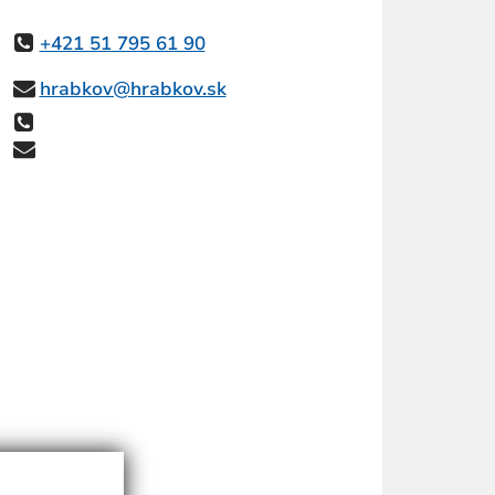
+421 51 795 61 90
hrabkov@hrabkov.sk