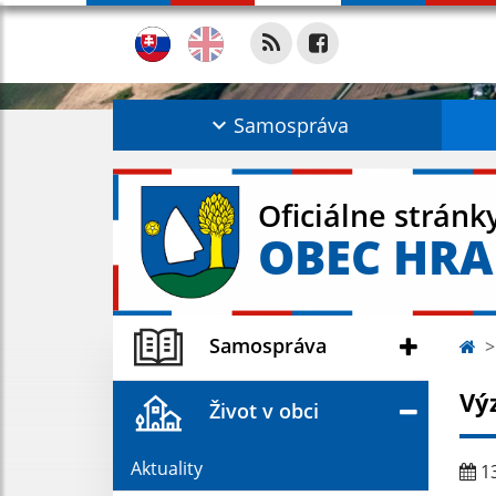
Samospráva
Oficiálne stránk
OBEC HR
Samospráva
Vý
Život v obci
Aktuality
13