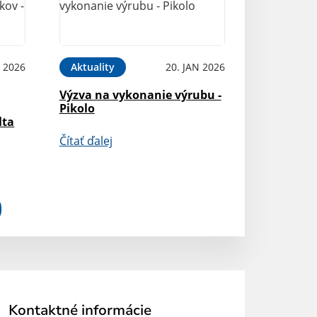
N 2026
Aktuality
20. JAN 2026
Výzva na vykonanie výrubu -
Pikolo
lta
Čítať ďalej
Kontaktné informácie