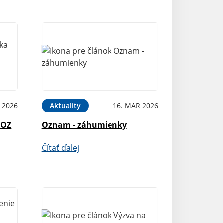
 2026
Aktuality
16. MAR 2026
 OZ
Oznam - záhumienky
Čítať ďalej