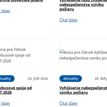
nebezpečenstva vzniku
požiaru
ť ďalej
Čítať ďalej
tuality
24. JÚN 2026
Aktuality
28. MÁJ
obusové spoje od
Vyhlásenie nebezpečens
7.2026
vzniku požiaru
ť ďalej
Čítať ďalej