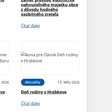
nehnuteľného majetku obce
z dôvodu hodného
osobitného zreteľa
Čítať ďalej
 2026
Aktuality
13. MÁJ 2026
tva
Deň rodiny v Hrabkove
Čítať ďalej