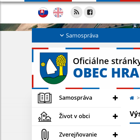
Samospráva
Oficiálne stránk
OBEC HR
Samospráva
Vý
Život v obci
Zverejňovanie