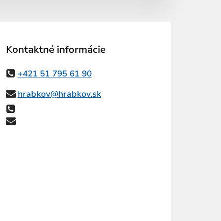
Kontaktné informácie
+421 51 795 61 90
hrabkov@hrabkov.sk