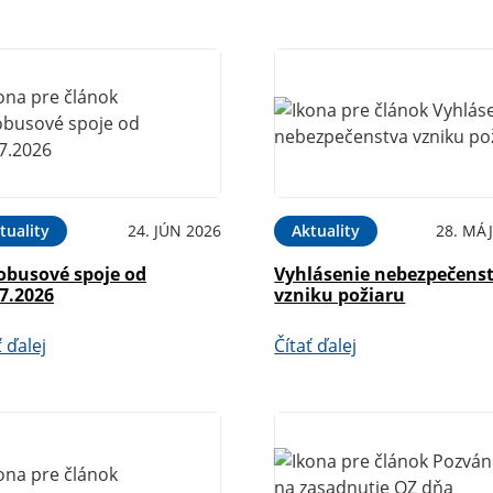
tuality
24. JÚN 2026
Aktuality
28. MÁJ
obusové spoje od
Vyhlásenie nebezpečens
7.2026
vzniku požiaru
ť ďalej
Čítať ďalej