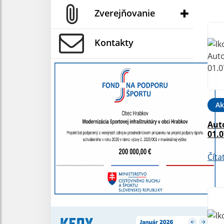
Zverejňovanie
Kontakty
Ak
Aut
01.0
Číta