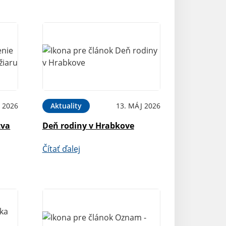
 2026
Aktuality
13. MÁJ 2026
tva
Deň rodiny v Hrabkove
Čítať ďalej