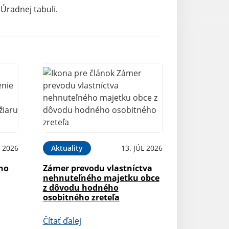
Úradnej tabuli.
 2026
Aktuality
13. JÚL 2026
ého
Zámer prevodu vlastníctva
nehnuteľného majetku obce
z dôvodu hodného
osobitného zreteľa
Čítať ďalej