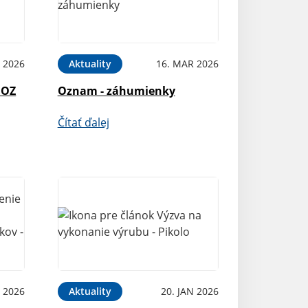
 2026
Aktuality
16. MAR 2026
 OZ
Oznam - záhumienky
Čítať ďalej
N 2026
Aktuality
20. JAN 2026