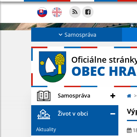
Samospráva
Oficiálne stránk
OBEC HR
Samospráva
Vý
Život v obci
Aktuality
18