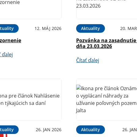
tuality
12. MÁJ 2026
Aktuality
20. MAR
zornenie
Pozvánka na zasadnutie
dňa 23.03.2026
ť ďalej
Čítať ďalej
tuality
26. JAN 2026
Aktuality
26. JA