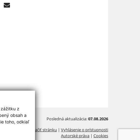
 zážitku z
obený obsah a
Posledná aktualizácia:
07.08.2026
e toho, odkiaľ
Vytlačiť stránku
|
Vyhlásenie o prístupnosti
Autorské práva
|
Cookies