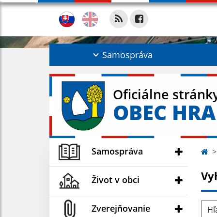
Samospráva
Oficiálne stránk
OBEC HR
Samospráva
Vy
Život v obci
Hľad
Zverejňovanie