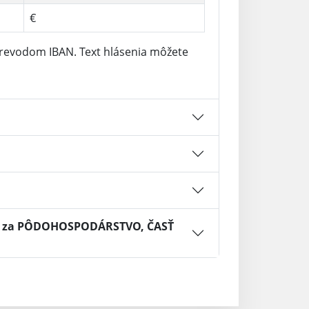
€
revodom IBAN. Text hlásenia môžete
A, za PÔDOHOSPODÁRSTVO, ČASŤ