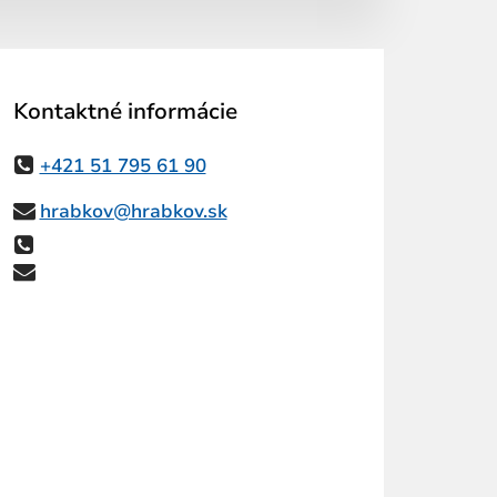
Kontaktné informácie
+421 51 795 61 90
hrabkov@hrabkov.sk