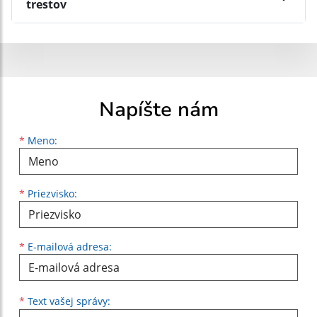
trestov
Napíšte nám
Meno
Priezvisko
E-mailová adresa
*
Meno:
*
Priezvisko:
*
E-mailová adresa:
Text vašej správy...
*
Text vašej správy: