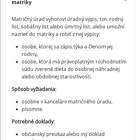
matriky
Matričný úrad vyhotoví úradný výpis, tzn. rodný
list, sobášny list alebo úmrtný list, alebo umožní
nazrieť do matriky a robiť z nej výpisy:
osobe, ktorej sa zápis týka a členom jej
rodiny,
osobe, ktorá má právoplatným rozhodnutím
súdu zverené dieťa do osobnej náhradnej
alebo obdobnej starostlivosti.
Spôsob vyžiadania:
osobne v kancelárii matričného úradu,
písomne.
Potrebné doklady:
občiansky preukaz alebo iný doklad