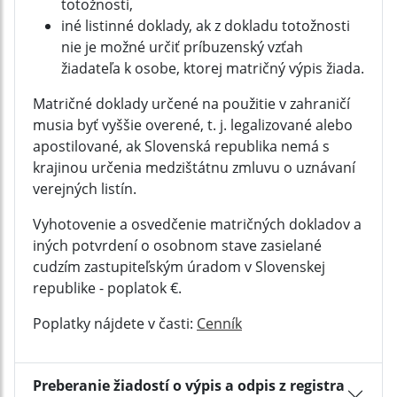
totožnosti,
iné listinné doklady, ak z dokladu totožnosti
nie je možné určiť príbuzenský vzťah
žiadateľa k osobe, ktorej matričný výpis žiada.
Matričné doklady určené na použitie v zahraničí
musia byť vyššie overené, t. j. legalizované alebo
apostilované, ak Slovenská republika nemá s
krajinou určenia medzištátnu zmluvu o uznávaní
verejných listín.
Vyhotovenie a osvedčenie matričných dokladov a
iných potvrdení o osobnom stave zasielané
cudzím zastupiteľským úradom v Slovenskej
republike - poplatok €.
Poplatky nájdete v časti:
Cenník
Preberanie žiadostí o výpis a odpis z registra