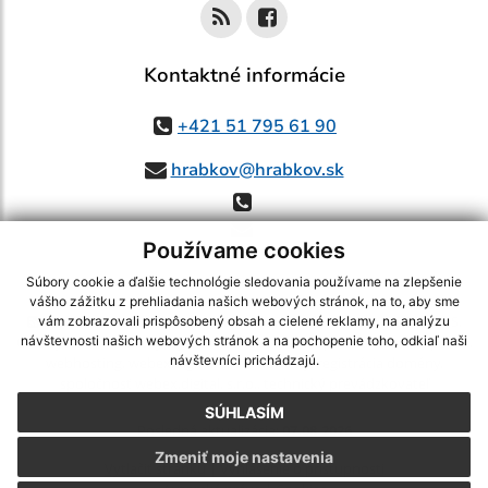
Kontaktné informácie
+421 51 795 61 90
hrabkov@hrabkov.sk
Používame cookies
Súbory cookie a ďalšie technológie sledovania používame na zlepšenie
vášho zážitku z prehliadania našich webových stránok, na to, aby sme
využite možnosť získavania aktuálnych informácií s využitím RSS
,
vám zobrazovali prispôsobený obsah a cielené reklamy, na analýzu
CMS systém (redakčný) systém ECHELON 2,
Mapa stránok
,
web portál
,
návštevnosti našich webových stránok a na pochopenie toho, odkiaľ naši
návštevníci prichádzajú.
webhosting
,
webex.digital, s.r.o.
,
domény
,
registrácia domény
,
spoločnosť webex.digital, s.r.o.
,
technický prevádzkovateľ
SÚHLASÍM
Posledná aktualizácia:
07.08.2026
Zmeniť moje nastavenia
Vytlačiť stránku
|
Vyhlásenie o prístupnosti