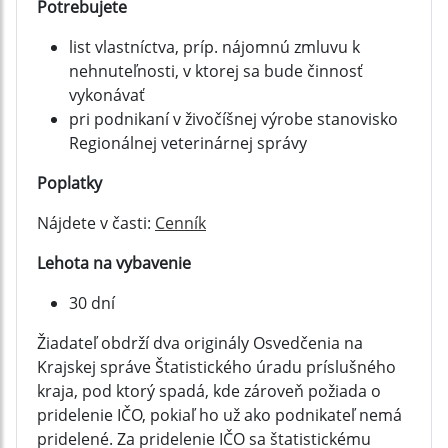
Potrebujete
list vlastníctva, príp. nájomnú zmluvu k
nehnuteľnosti, v ktorej sa bude činnosť
vykonávať
pri podnikaní v živočíšnej výrobe stanovisko
Regionálnej veterinárnej správy
Poplatky
Nájdete v časti:
Cenník
Lehota na vybavenie
30 dní
Žiadateľ obdrží dva originály Osvedčenia na
Krajskej správe Štatistického úradu príslušného
kraja, pod ktorý spadá, kde zároveň požiada o
pridelenie IČO, pokiaľ ho už ako podnikateľ nemá
pridelené. Za pridelenie IČO sa štatistickému