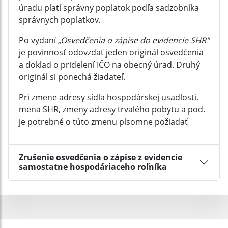
úradu platí správny poplatok podľa sadzobníka
správnych poplatkov.
Po vydaní
„Osvedčenia o zápise do evidencie SHR"
je povinnosť odovzdať jeden originál osvedčenia
a doklad o pridelení IČO na obecný úrad. Druhý
originál si ponechá žiadateľ.
Pri zmene adresy sídla hospodárskej usadlosti,
mena SHR, zmeny adresy trvalého pobytu a pod.
je potrebné o túto zmenu písomne požiadať
Zrušenie osvedčenia o zápise z evidencie
samostatne hospodáriaceho roľníka