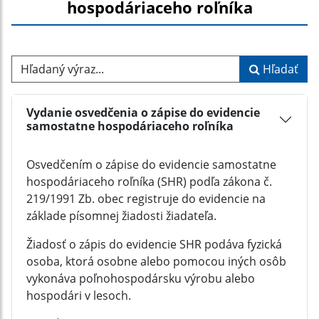
hospodáriaceho roľníka
Hľadaný výraz...
Hľadať
Vydanie osvedčenia o zápise do evidencie
samostatne hospodáriaceho roľníka
Osvedčením o zápise do evidencie samostatne
hospodáriaceho roľníka (SHR) podľa zákona č.
219/1991 Zb. obec registruje do evidencie na
základe písomnej žiadosti žiadateľa.
Žiadosť o zápis do evidencie SHR podáva fyzická
osoba, ktorá osobne alebo pomocou iných osôb
vykonáva poľnohospodársku výrobu alebo
hospodári v lesoch.