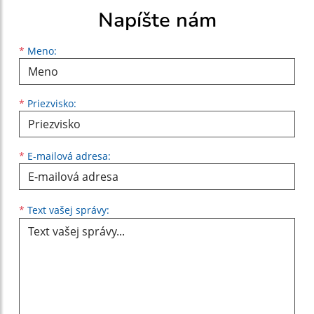
Napíšte nám
Meno
Priezvisko
E-mailová adresa
*
Meno:
*
Priezvisko:
*
E-mailová adresa:
Text vašej správy...
*
Text vašej správy: