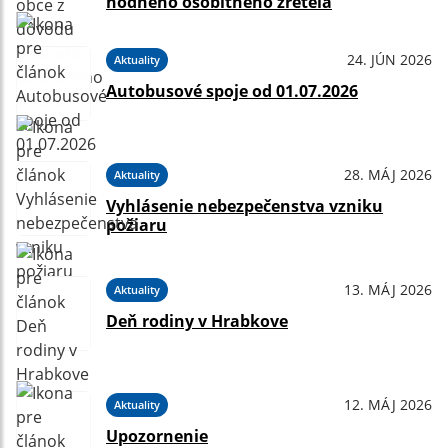
hodného osobitného zreteľa
24. JÚN 2026
Aktuality
Autobusové spoje od 01.07.2026
28. MÁJ 2026
Aktuality
Vyhlásenie nebezpečenstva vzniku
požiaru
13. MÁJ 2026
Aktuality
Deň rodiny v Hrabkove
12. MÁJ 2026
Aktuality
Upozornenie