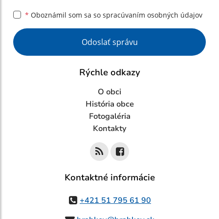
*
Oboznámil som sa so
spracúvaním osobných údajov
Google reCaptcha Response
Odoslať správu
Rýchle odkazy
O obci
História obce
Fotogaléria
Kontakty
Kontaktné informácie
+421 51 795 61 90