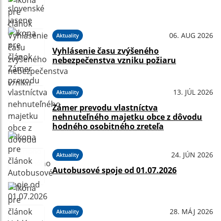
06. AUG 2026
Aktuality
Vyhlásenie času zvýšeného
nebezpečenstva vzniku požiaru
13. JÚL 2026
Aktuality
Zámer prevodu vlastníctva
nehnuteľného majetku obce z dôvodu
hodného osobitného zreteľa
24. JÚN 2026
Aktuality
Autobusové spoje od 01.07.2026
28. MÁJ 2026
Aktuality