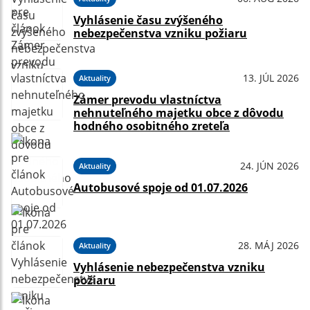
Vyhlásenie času zvýšeného
nebezpečenstva vzniku požiaru
13. JÚL 2026
Aktuality
Zámer prevodu vlastníctva
nehnuteľného majetku obce z dôvodu
hodného osobitného zreteľa
24. JÚN 2026
Aktuality
Autobusové spoje od 01.07.2026
28. MÁJ 2026
Aktuality
Vyhlásenie nebezpečenstva vzniku
požiaru