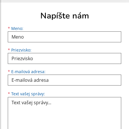
Napíšte nám
Meno
Priezvisko
E-mailová adresa
*
Meno:
*
Priezvisko:
*
E-mailová adresa:
Text vašej správy...
*
Text vašej správy: