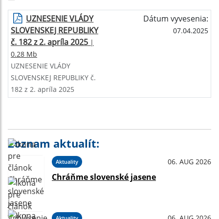
UZNESENIE VLÁDY
Dátum vyvesenia:
SLOVENSKEJ REPUBLIKY
07.04.2025
č. 182 z 2. apríla 2025
|
0.28 Mb
UZNESENIE VLÁDY
SLOVENSKEJ REPUBLIKY č.
182 z 2. apríla 2025
Zoznam aktualít:
06. AUG 2026
Aktuality
Chráňme slovenské jasene
06. AUG 2026
Aktuality