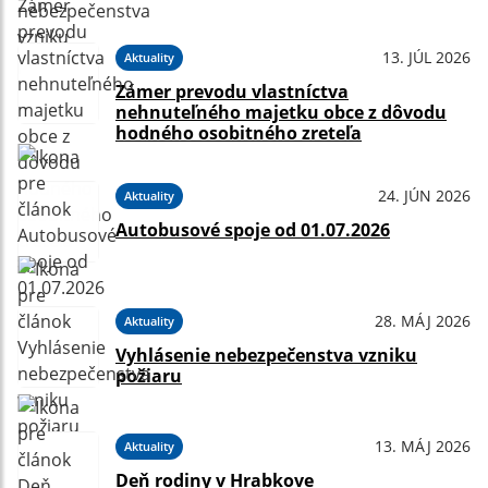
13. JÚL 2026
Aktuality
Zámer prevodu vlastníctva
nehnuteľného majetku obce z dôvodu
hodného osobitného zreteľa
24. JÚN 2026
Aktuality
Autobusové spoje od 01.07.2026
28. MÁJ 2026
Aktuality
Vyhlásenie nebezpečenstva vzniku
požiaru
13. MÁJ 2026
Aktuality
Deň rodiny v Hrabkove