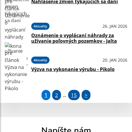
Nahlásenie zmien týkajúcich sa daní
26. JAN 2026
Aktuality
Oznámenie o vyplácaní náhrady za
užívanie poľovných pozemkov - Jalta
20. JAN 2026
Aktuality
Výzva na vykonanie výrubu - Pikolo
1
2
15
>
...
Napíšte nám