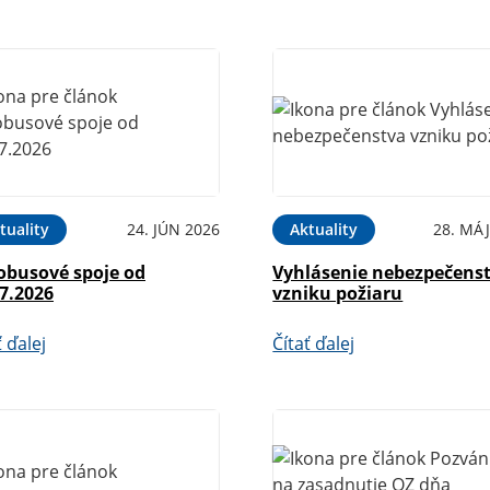
tuality
24. JÚN 2026
Aktuality
28. MÁJ
obusové spoje od
Vyhlásenie nebezpečens
7.2026
vzniku požiaru
ť ďalej
Čítať ďalej