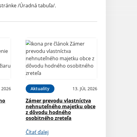
 stránke /Úradná tabuľa/.
 2026
Aktuality
13. JÚL 2026
ého
Zámer prevodu vlastníctva
nehnuteľného majetku obce
z dôvodu hodného
osobitného zreteľa
Čítať ďalej