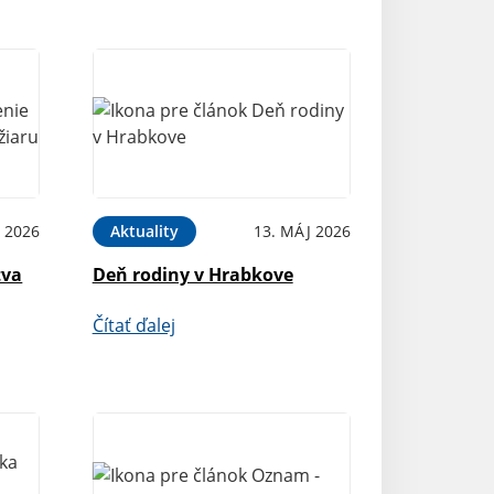
 2026
Aktuality
13. MÁJ 2026
tva
Deň rodiny v Hrabkove
Čítať ďalej