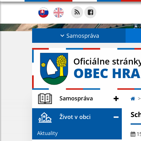
Samospráva
Oficiálne stránk
OBEC HR
Samospráva
Sc
Život v obci
Aktuality
15