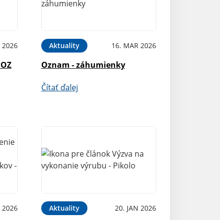
 2026
Aktuality
16. MAR 2026
 OZ
Oznam - záhumienky
Čítať ďalej
N 2026
Aktuality
20. JAN 2026