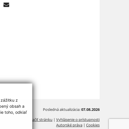
 zážitku z
obený obsah a
Posledná aktualizácia:
07.08.2026
e toho, odkiaľ
Vytlačiť stránku
|
Vyhlásenie o prístupnosti
Autorské práva
|
Cookies