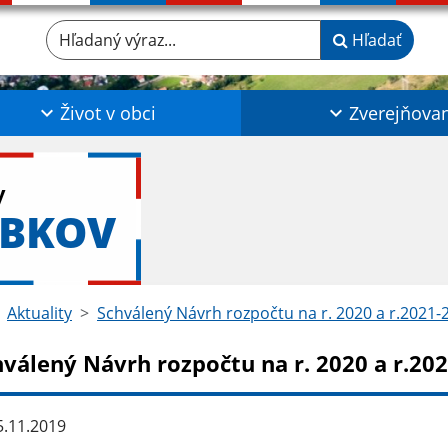
Hľadaný výraz...
Hľadať
Život v obci
Zverejňova
y
ABKOV
Aktuality
Schválený Návrh rozpočtu na r. 2020 a r.2021-
hválený Návrh rozpočtu na r. 2020 a r.20
.11.2019