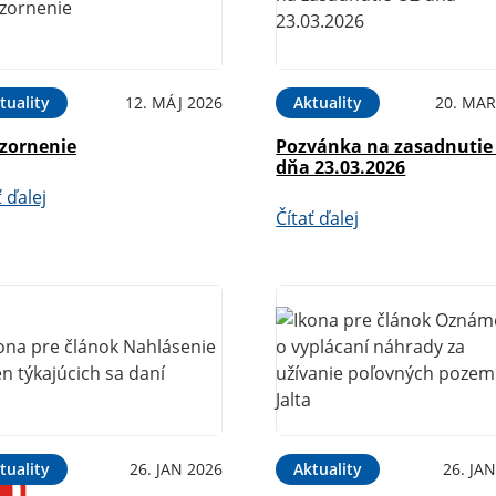
tuality
12. MÁJ 2026
Aktuality
20. MAR
zornenie
Pozvánka na zasadnutie
dňa 23.03.2026
ť ďalej
Čítať ďalej
tuality
26. JAN 2026
Aktuality
26. JA