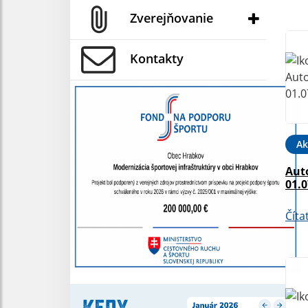
Zverejňovanie
Kontakty
Ak
Aut
01.0
Číta