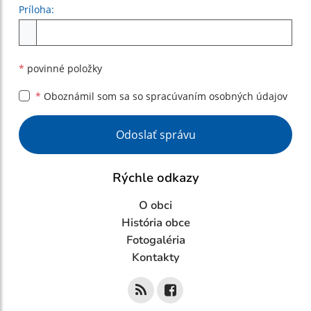
Príloha:
Príloha
*
povinné položky
*
Oboznámil som sa so
spracúvaním osobných údajov
Google reCaptcha Response
Odoslať správu
Rýchle odkazy
O obci
História obce
Fotogaléria
Kontakty