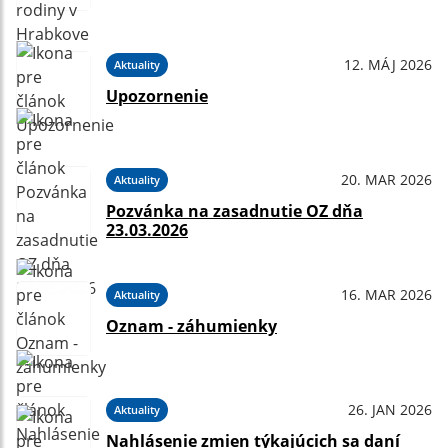
12. MÁJ 2026
Aktuality
Upozornenie
20. MAR 2026
Aktuality
Pozvánka na zasadnutie OZ dňa
23.03.2026
16. MAR 2026
Aktuality
Oznam - záhumienky
26. JAN 2026
Aktuality
Nahlásenie zmien týkajúcich sa daní