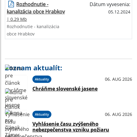
Rozhodnutie -
Dátum vyvesenia:
kanalizácia obce Hrabkov
05.12.2024
| 0.29 Mb
Rozhodnutie - kanalizácia
obce Hrabkov
Zoznam aktualít:
06. AUG 2026
Aktuality
Chráňme slovenské jasene
06. AUG 2026
Aktuality
Vyhlásenie času zvýšeného
nebezpečenstva vzniku požiaru