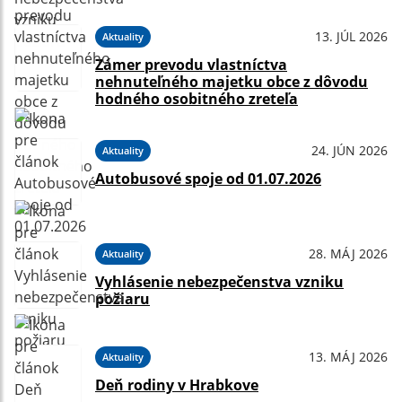
13. JÚL 2026
Aktuality
Zámer prevodu vlastníctva
nehnuteľného majetku obce z dôvodu
hodného osobitného zreteľa
24. JÚN 2026
Aktuality
Autobusové spoje od 01.07.2026
28. MÁJ 2026
Aktuality
Vyhlásenie nebezpečenstva vzniku
požiaru
13. MÁJ 2026
Aktuality
Deň rodiny v Hrabkove