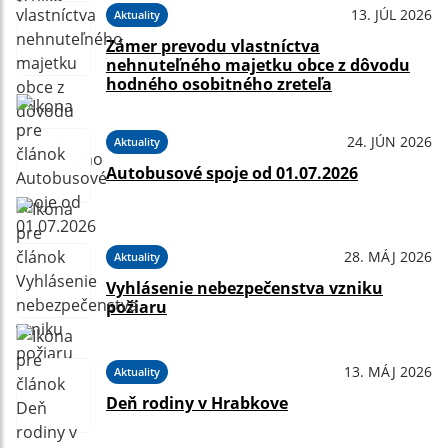
13. JÚL 2026
Aktuality
Zámer prevodu vlastníctva
nehnuteľného majetku obce z dôvodu
hodného osobitného zreteľa
24. JÚN 2026
Aktuality
Autobusové spoje od 01.07.2026
28. MÁJ 2026
Aktuality
Vyhlásenie nebezpečenstva vzniku
požiaru
13. MÁJ 2026
Aktuality
Deň rodiny v Hrabkove