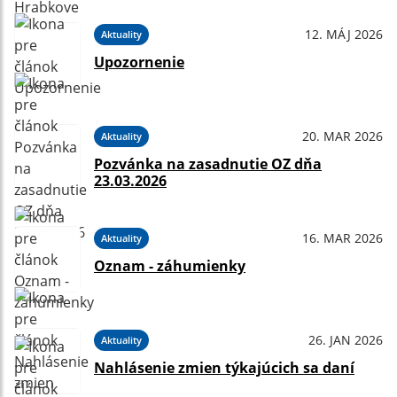
12. MÁJ 2026
Aktuality
Upozornenie
20. MAR 2026
Aktuality
Pozvánka na zasadnutie OZ dňa
23.03.2026
16. MAR 2026
Aktuality
Oznam - záhumienky
26. JAN 2026
Aktuality
Nahlásenie zmien týkajúcich sa daní