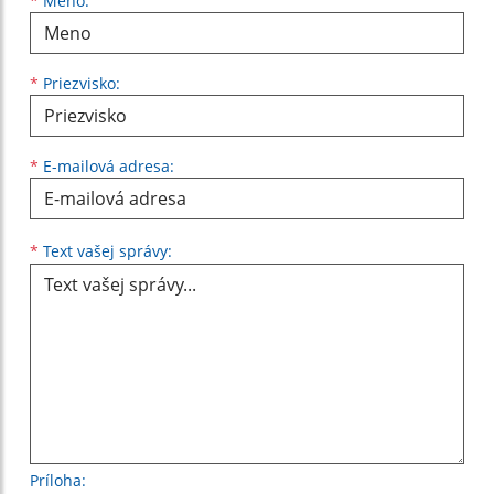
Meno
Priezvisko
E-mailová adresa
*
Meno:
*
Priezvisko:
*
E-mailová adresa:
Text vašej správy...
*
Text vašej správy:
Príloha: