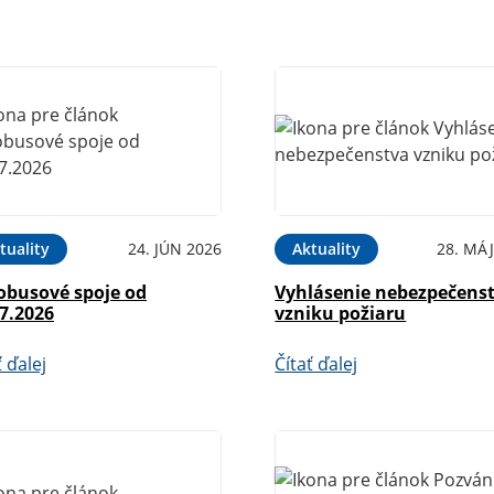
tuality
24. JÚN 2026
Aktuality
28. MÁJ
obusové spoje od
Vyhlásenie nebezpečens
7.2026
vzniku požiaru
ť ďalej
Čítať ďalej