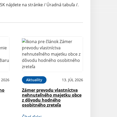
 nájdete na stránke / Úradná tabuľa /.
 2026
Aktuality
13. JÚL 2026
ého
Zámer prevodu vlastníctva
nehnuteľného majetku obce
z dôvodu hodného
osobitného zreteľa
Čítať ďalej