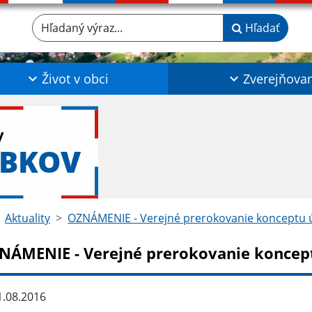
Hľadaný výraz...
Hľadať
Život v obci
Zverejňova
y
ABKOV
Aktuality
OZNÁMENIE - Verejné prerokovanie konceptu
NÁMENIE - Verejné prerokovanie koncep
.08.2016