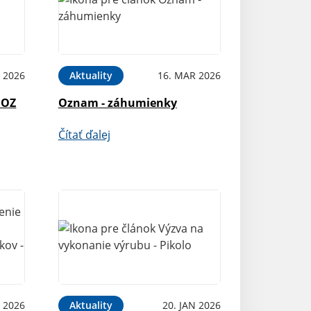
 2026
Aktuality
16. MAR 2026
 OZ
Oznam - záhumienky
Čítať ďalej
N 2026
Aktuality
20. JAN 2026