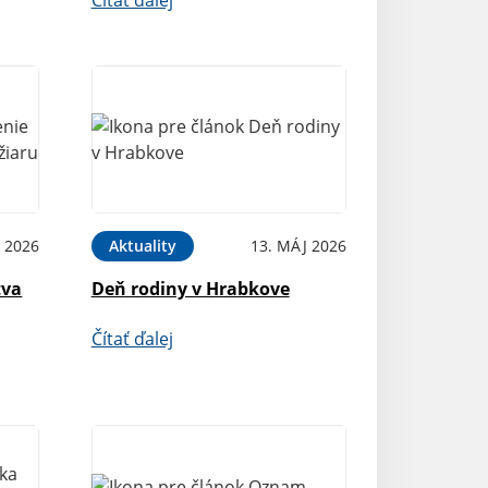
 2026
Aktuality
13. MÁJ 2026
tva
Deň rodiny v Hrabkove
Čítať ďalej