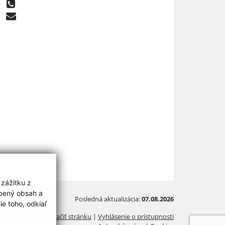
 zážitku z
obený obsah a
Posledná aktualizácia:
07.08.2026
e toho, odkiaľ
Vytlačiť stránku
|
Vyhlásenie o prístupnosti