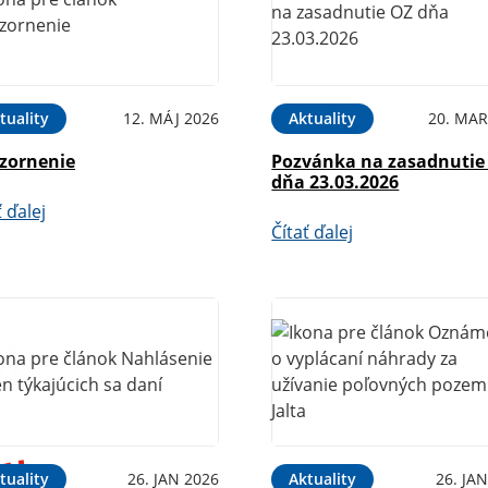
tuality
12. MÁJ 2026
Aktuality
20. MAR
zornenie
Pozvánka na zasadnutie
dňa 23.03.2026
ť ďalej
Čítať ďalej
tuality
26. JAN 2026
Aktuality
26. JA