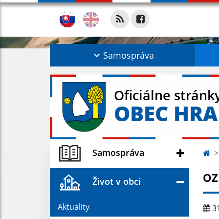
Samospráva
Oficiálne stránk
OBEC HR
Samospráva
OZ
Život v obci
Aktuality
31