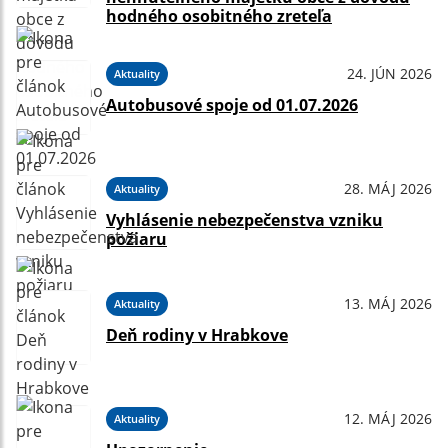
hodného osobitného zreteľa
24. JÚN 2026
Aktuality
Autobusové spoje od 01.07.2026
28. MÁJ 2026
Aktuality
Vyhlásenie nebezpečenstva vzniku
požiaru
13. MÁJ 2026
Aktuality
Deň rodiny v Hrabkove
12. MÁJ 2026
Aktuality