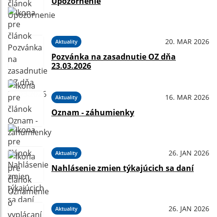
Upozornenie
20. MAR 2026
Aktuality
Pozvánka na zasadnutie OZ dňa
23.03.2026
16. MAR 2026
Aktuality
Oznam - záhumienky
26. JAN 2026
Aktuality
Nahlásenie zmien týkajúcich sa daní
26. JAN 2026
Aktuality