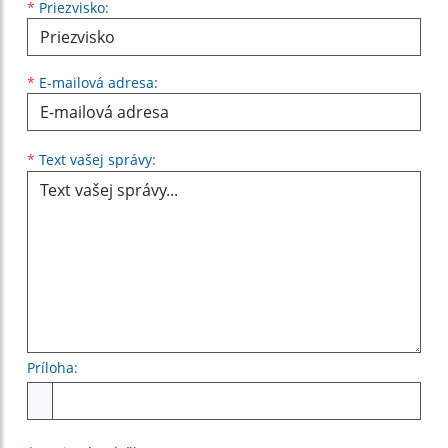
*
Priezvisko:
*
E-mailová adresa:
Text vašej správy...
*
Text vašej správy:
Príloha:
Príloha