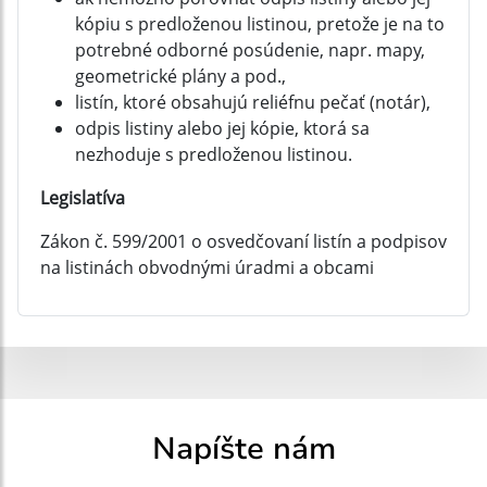
kópiu s predloženou listinou, pretože je na to
potrebné odborné posúdenie, napr. mapy,
geometrické plány a pod.,
listín, ktoré obsahujú reliéfnu pečať (notár),
odpis listiny alebo jej kópie, ktorá sa
nezhoduje s predloženou listinou.
Legislatíva
Zákon č. 599/2001 o osvedčovaní listín a podpisov
na listinách obvodnými úradmi a obcami
Napíšte nám