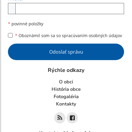
Príloha
*
povinné položky
*
Oboznámil som sa so
spracúvaním osobných údajov
Google reCaptcha Response
Odoslať správu
Rýchle odkazy
O obci
História obce
Fotogaléria
Kontakty