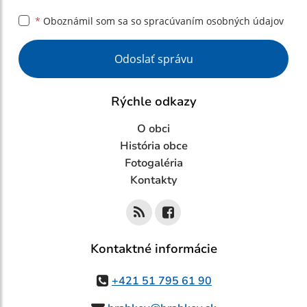
*
Oboznámil som sa so
spracúvaním osobných údajov
Google reCaptcha Response
Odoslať správu
Rýchle odkazy
O obci
História obce
Fotogaléria
Kontakty
Kontaktné informácie
+421 51 795 61 90