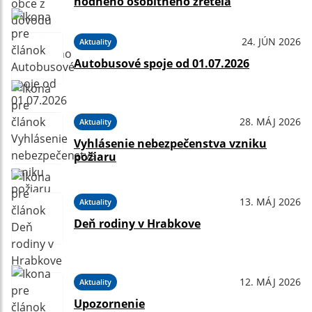
hodného osobitného zreteľa
24. JÚN 2026
Aktuality
Autobusové spoje od 01.07.2026
28. MÁJ 2026
Aktuality
Vyhlásenie nebezpečenstva vzniku
požiaru
13. MÁJ 2026
Aktuality
Deň rodiny v Hrabkove
12. MÁJ 2026
Aktuality
Upozornenie