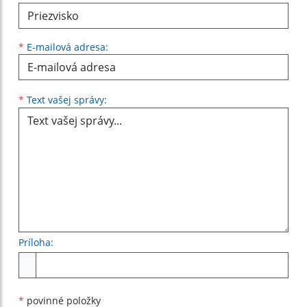
*
E-mailová adresa:
Text vašej správy...
*
Text vašej správy:
Príloha:
Príloha
*
povinné položky