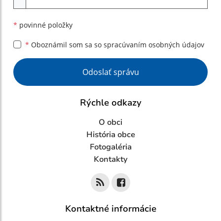
*
povinné položky
*
Oboznámil som sa so
spracúvaním osobných údajov
Google reCaptcha Response
Odoslať správu
Rýchle odkazy
O obci
História obce
Fotogaléria
Kontakty
Kontaktné informácie