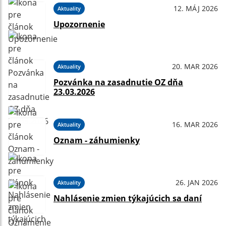
12. MÁJ 2026
Aktuality
Upozornenie
20. MAR 2026
Aktuality
Pozvánka na zasadnutie OZ dňa
23.03.2026
16. MAR 2026
Aktuality
Oznam - záhumienky
26. JAN 2026
Aktuality
Nahlásenie zmien týkajúcich sa daní