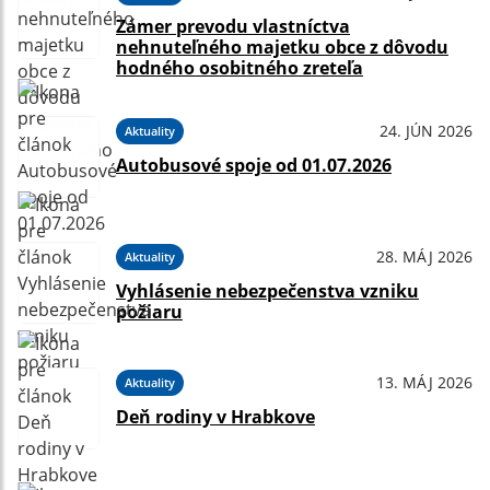
Zámer prevodu vlastníctva
nehnuteľného majetku obce z dôvodu
hodného osobitného zreteľa
24. JÚN 2026
Aktuality
Autobusové spoje od 01.07.2026
28. MÁJ 2026
Aktuality
Vyhlásenie nebezpečenstva vzniku
požiaru
13. MÁJ 2026
Aktuality
Deň rodiny v Hrabkove