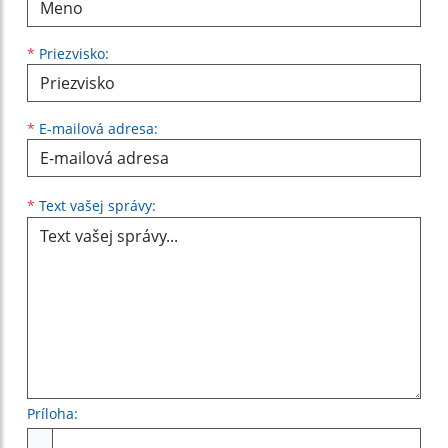
*
Priezvisko:
*
E-mailová adresa:
Text vašej správy...
*
Text vašej správy:
Príloha:
Príloha