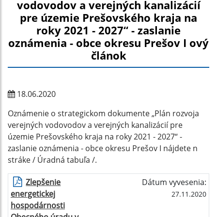
vodovodov a verejných kanalizácií
pre územie Prešovského kraja na
roky 2021 - 2027“ - zaslanie
oznámenia - obce okresu Prešov I ový
článok
18.06.2020
Oznámenie o strategickom dokumente „Plán rozvoja
verejných vodovodov a verejných kanalizácií pre
územie Prešovského kraja na roky 2021 - 2027“ -
zaslanie oznámenia - obce okresu Prešov I nájdete n
stráke / Úradná tabuľa /.
Zlepšenie
Dátum vyvesenia:
energetickej
27.11.2020
hospodárnosti