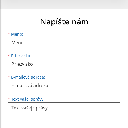
Napíšte nám
Meno
Priezvisko
E-mailová adresa
*
Meno:
*
Priezvisko:
*
E-mailová adresa:
Text vašej správy...
*
Text vašej správy: