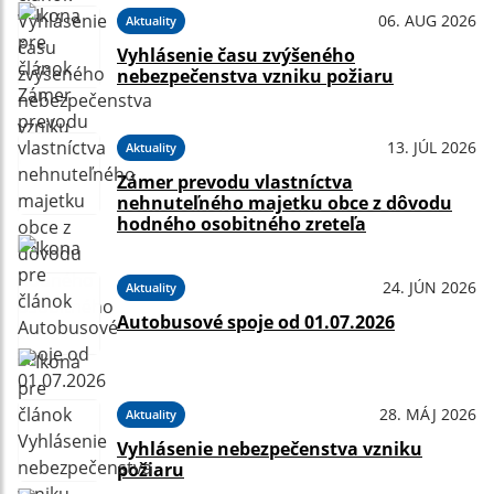
06. AUG 2026
Aktuality
Vyhlásenie času zvýšeného
nebezpečenstva vzniku požiaru
13. JÚL 2026
Aktuality
Zámer prevodu vlastníctva
nehnuteľného majetku obce z dôvodu
hodného osobitného zreteľa
24. JÚN 2026
Aktuality
Autobusové spoje od 01.07.2026
28. MÁJ 2026
Aktuality
Vyhlásenie nebezpečenstva vzniku
požiaru