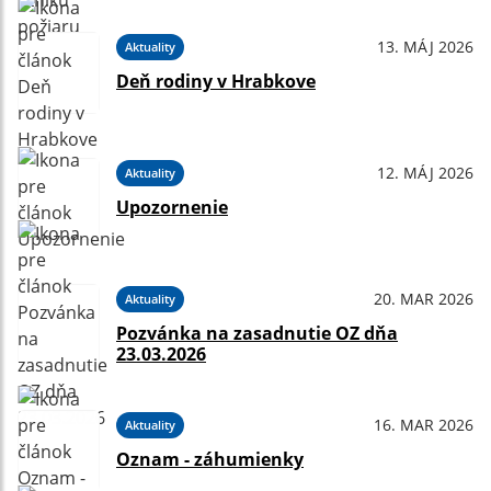
13. MÁJ 2026
Aktuality
Deň rodiny v Hrabkove
12. MÁJ 2026
Aktuality
Upozornenie
20. MAR 2026
Aktuality
Pozvánka na zasadnutie OZ dňa
23.03.2026
16. MAR 2026
Aktuality
Oznam - záhumienky