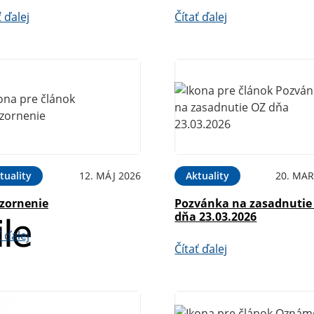
ť ďalej
Čítať ďalej
tuality
12. MÁJ 2026
Aktuality
20. MAR
zornenie
Pozvánka na zasadnutie
dňa 23.03.2026
ť ďalej
Čítať ďalej