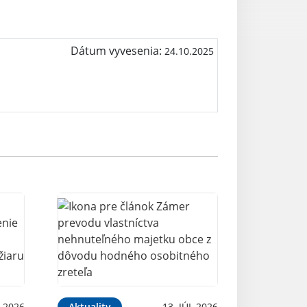
Dátum vyvesenia:
24.10.2025
 2026
Aktuality
13. JÚL 2026