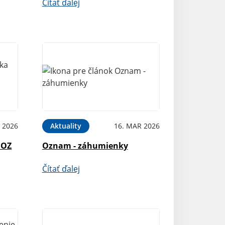
Čítať ďalej
 2026
Aktuality
16. MAR 2026
 OZ
Oznam - záhumienky
Čítať ďalej