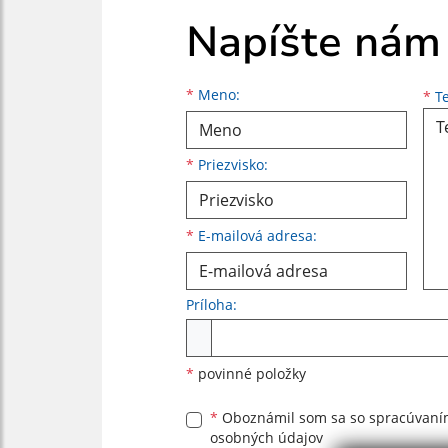
Napíšte nám
Meno
Priezvisko
E-mailová adresa
*
Meno:
*
Te
*
Priezvisko:
*
E-mailová adresa:
Príloha:
Príloha
*
povinné položky
*
Oboznámil som sa so
spracúvan
osobných údajov