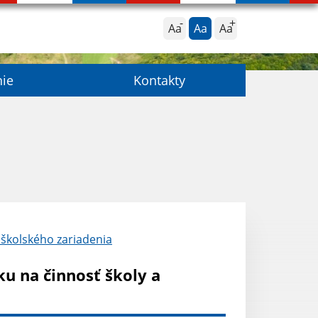
Aa
Aa
Aa
nie
Kontakty
 školského zariadenia
ku na činnosť školy a