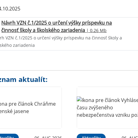
.10.2025
Návrh VZN č.1/2025 o určení výšky príspevku na
činnosť školy a školského zariadenia
| 0.26 Mb
rh VZN č.1/2025 o určení výšky príspevku na činnosť školy a
lského zariadenia
znam aktualít:
tuality
06. AUG 2026
Aktuality
06. AUG