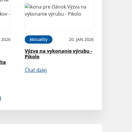
N 2026
Aktuality
20. JAN 2026
Výzva na vykonanie výrubu -
Pikolo
lta
Čítať ďalej