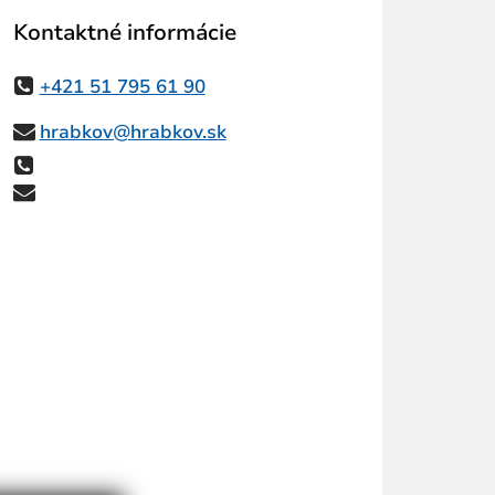
Kontaktné informácie
+421 51 795 61 90
hrabkov@hrabkov.sk