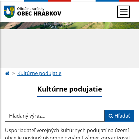
Oficiálne stránky
OBEC HRABKOV
Kultúrne podujatie
Kultúrne podujatie
Hľadaný výraz...
Hľadať
Usporiadateľ verejných kultúrnych podujatí na území
obce je povinný písomne oznámiť zámer zorganizovať