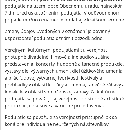
podujatie na území obce Obecnému úradu, najneskôr
7 dní pred uskutočnením podujatia. V odôvodnenom
prípade možno oznámenie podať aj v kratšom termíne.
Zmeny údajov uvedených v oznámení je povinný
usporiadateľ podujatia oznámiť bezodkladne.
Verejnými kultúrnymi podujatiami sú verejnosti
prístupné divadelné, filmové a iné audiovizuálne
predstavenia, koncerty, hudobné a tanečné produkcie,
výstavy diel výtvarných umení, diel úžitkového umenia
a prác ľudovej výtvarnej tvorivosti, festivaly a
prehliadky v oblasti kultúry a umenia, tanečné zábavy a
iné akcie v oblasti spoločenskej zábavy. Za kultúrne
podujatia sa považujú aj verejnosti prístupné artistické
produkcie, cirkusové a varietné predstavenia.
Podujatie sa považuje za verejnosti prístupné, ak sa
koná pre individuálne neurčených návštevníkov.