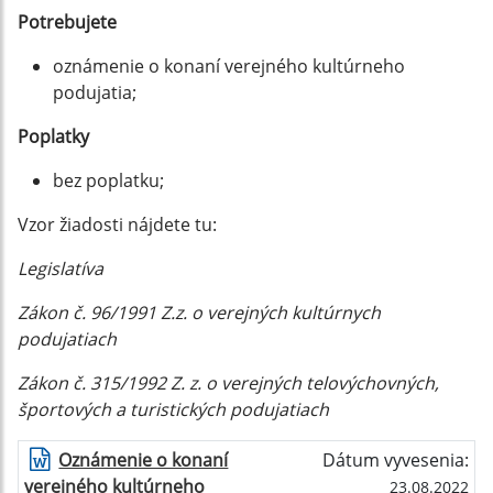
Potrebujete
oznámenie o konaní verejného kultúrneho
podujatia;
Poplatky
bez poplatku;
Vzor žiadosti nájdete tu:
Legislatíva
Zákon č. 96/1991 Z.z. o verejných kultúrnych
podujatiach
Zákon č. 315/1992 Z. z. o verejných telovýchovných,
športových a turistických podujatiach
Oznámenie o konaní
Dátum vyvesenia:
verejného kultúrneho
23.08.2022