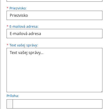
*
Priezvisko:
*
E-mailová adresa:
Text vašej správy...
*
Text vašej správy:
Príloha:
Príloha