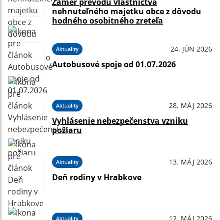
Zámer prevodu vlastníctva
nehnuteľného majetku obce z dôvodu
hodného osobitného zreteľa
24. JÚN 2026
Aktuality
Autobusové spoje od 01.07.2026
28. MÁJ 2026
Aktuality
Vyhlásenie nebezpečenstva vzniku
požiaru
13. MÁJ 2026
Aktuality
Deň rodiny v Hrabkove
12. MÁJ 2026
Aktuality