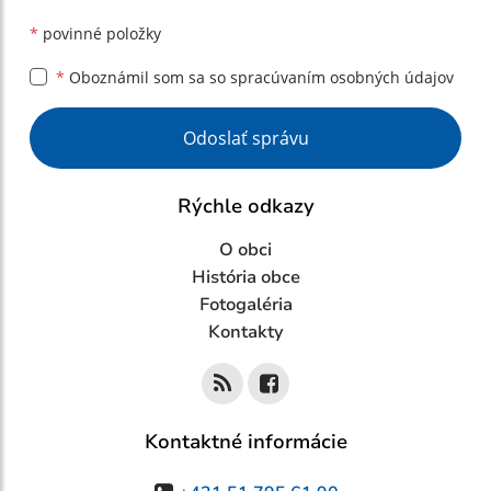
*
povinné položky
*
Oboznámil som sa so
spracúvaním osobných údajov
Google reCaptcha Response
Odoslať správu
Rýchle odkazy
O obci
História obce
Fotogaléria
Kontakty
Kontaktné informácie