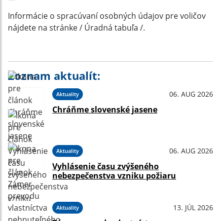
Informácie o spracúvaní osobných údajov pre voličov
nájdete na stránke / Úradná tabuľa /.
Zoznam aktualít:
06. AUG 2026
Aktuality
Chráňme slovenské jasene
06. AUG 2026
Aktuality
Vyhlásenie času zvýšeného
nebezpečenstva vzniku požiaru
13. JÚL 2026
Aktuality