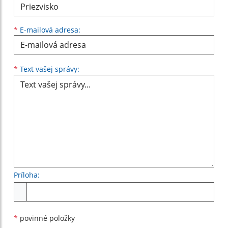
*
E-mailová adresa:
Text vašej správy...
*
Text vašej správy:
Príloha:
Príloha
*
povinné položky