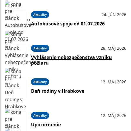
24. JÚN 2026
Aktuality
Autobusové spoje od 01.07.2026
28. MÁJ 2026
Aktuality
Vyhlásenie nebezpečenstva vzniku
požiaru
13. MÁJ 2026
Aktuality
Deň rodiny v Hrabkove
12. MÁJ 2026
Aktuality
Upozornenie