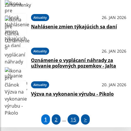
26. JAN 2026
Aktuality
Nahlásenie zmien týkajúcich sa daní
26. JAN 2026
Aktuality
Oznámenie o vyplácaní náhrady za
užívanie poľovných pozemkov - Jalta
20. JAN 2026
Aktuality
Výzva na vykonanie výrubu - Pikolo
1
2
15
>
...