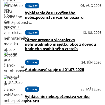
06. AUG 2026
Aktuality
Vyhlásenie času zvýšeného
nebezpečenstva vzniku požiaru
13. JÚL 2026
Aktuality
Zámer prevodu vlastníctva
nehnuteľného majetku obce z dôvodu
hodného osobitného zreteľa
24. JÚN 2026
Aktuality
Autobusové spoje od 01.07.2026
28. MÁJ 2026
Aktuality
Vyhlásenie nebezpečenstva vzniku
požiaru