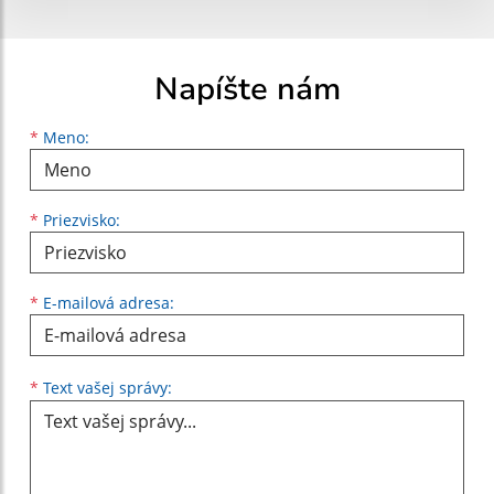
Napíšte nám
Meno
Priezvisko
E-mailová adresa
*
Meno:
*
Priezvisko:
*
E-mailová adresa:
Text vašej správy...
*
Text vašej správy: