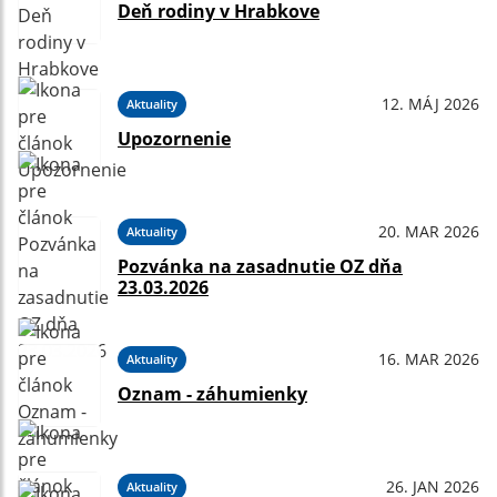
Deň rodiny v Hrabkove
12. MÁJ 2026
Aktuality
Upozornenie
20. MAR 2026
Aktuality
Pozvánka na zasadnutie OZ dňa
23.03.2026
16. MAR 2026
Aktuality
Oznam - záhumienky
26. JAN 2026
Aktuality