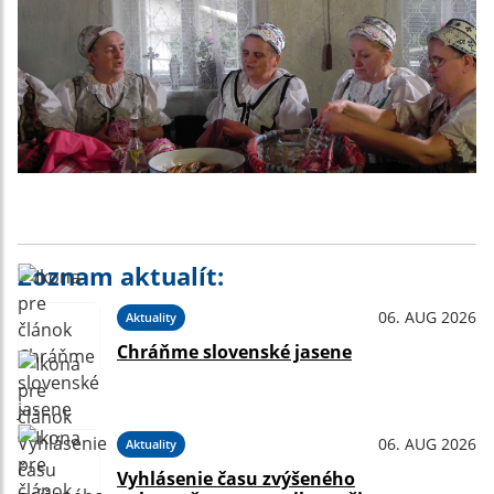
Zoznam aktualít:
06. AUG 2026
Aktuality
Chráňme slovenské jasene
06. AUG 2026
Aktuality
Vyhlásenie času zvýšeného