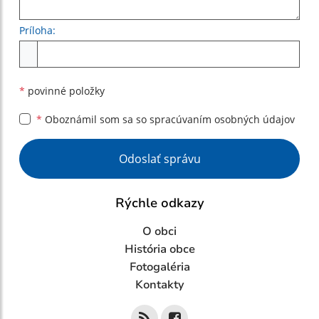
Príloha:
Príloha
*
povinné položky
*
Oboznámil som sa so
spracúvaním osobných údajov
Google reCaptcha Response
Odoslať správu
Rýchle odkazy
O obci
História obce
Fotogaléria
Kontakty