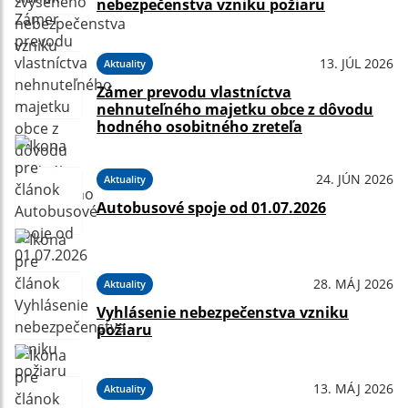
nebezpečenstva vzniku požiaru
13. JÚL 2026
Aktuality
Zámer prevodu vlastníctva
nehnuteľného majetku obce z dôvodu
hodného osobitného zreteľa
24. JÚN 2026
Aktuality
Autobusové spoje od 01.07.2026
28. MÁJ 2026
Aktuality
Vyhlásenie nebezpečenstva vzniku
požiaru
13. MÁJ 2026
Aktuality